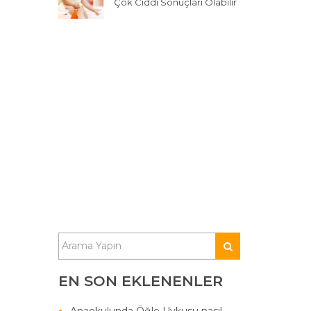
Çok Ciddi Sonuçları Olabilir
EN SON EKLENENLER