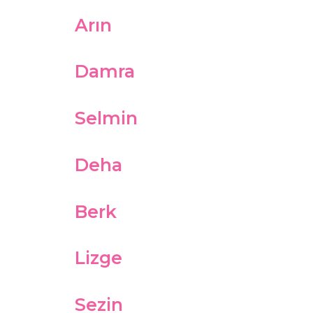
Arın
Damra
Selmin
Deha
Berk
Lizge
Sezin