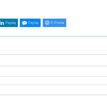
Paylaş
Paylaş
E-Posta