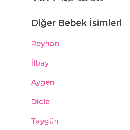
Sözlüğe Dön
Diğer Bebek İsimleri
Diğer Bebek İsimleri
Reyhan
İlbay
Aygen
Dicle
Taygün