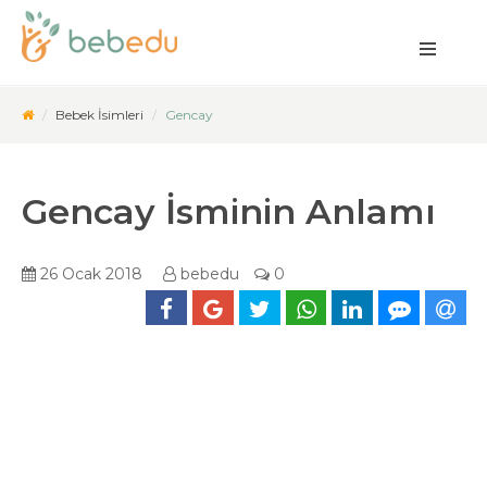
Bebek İsimleri
Gencay
Gencay İsminin Anlamı
26 Ocak 2018
bebedu
0