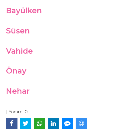
Bayülken
Süsen
Vahide
Önay
Nehar
|
Yorum:
0