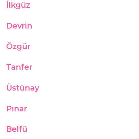
İlkgüz
Devrin
Özgür
Tanfer
Üstünay
Pınar
Belfü