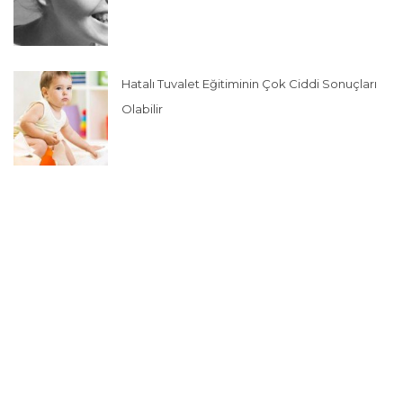
Hatalı Tuvalet Eğitiminin Çok Ciddi Sonuçları
Olabilir