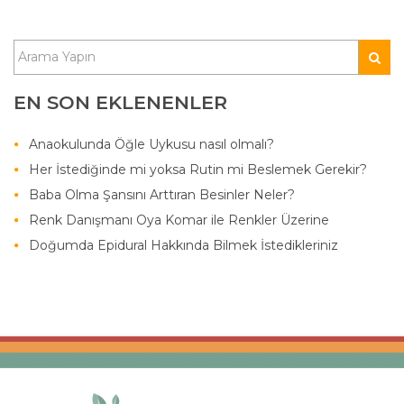
EN SON EKLENENLER
Anaokulunda Öğle Uykusu nasıl olmalı?
Her İstediğinde mi yoksa Rutin mi Beslemek Gerekir?
Baba Olma Şansını Arttıran Besinler Neler?
Renk Danışmanı Oya Komar ile Renkler Üzerine
Doğumda Epidural Hakkında Bilmek İstedikleriniz