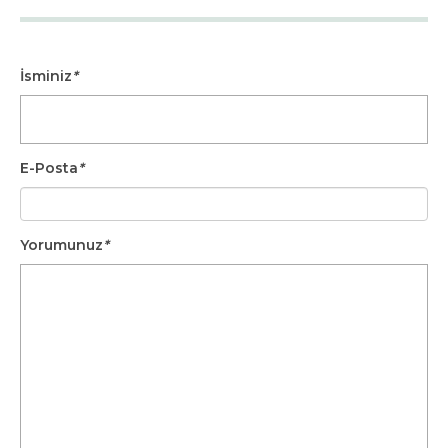
İsminiz
*
E-Posta
*
Yorumunuz
*