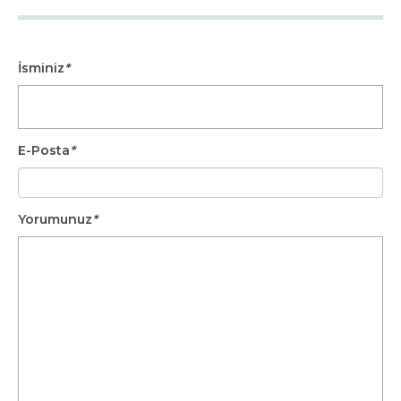
İsminiz
*
E-Posta
*
Yorumunuz
*