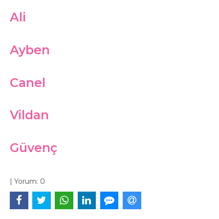
Ali
Ayben
Canel
Vildan
Güvenç
|
Yorum:
0