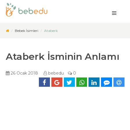
Bebek İsimleri
Ataberk
Ataberk İsminin Anlamı
26 Ocak 2018
bebedu
0