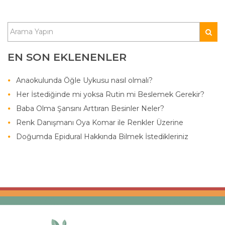
EN SON EKLENENLER
Anaokulunda Öğle Uykusu nasıl olmalı?
Her İstediğinde mi yoksa Rutin mi Beslemek Gerekir?
Baba Olma Şansını Arttıran Besinler Neler?
Renk Danışmanı Oya Komar ile Renkler Üzerine
Doğumda Epidural Hakkında Bilmek İstedikleriniz