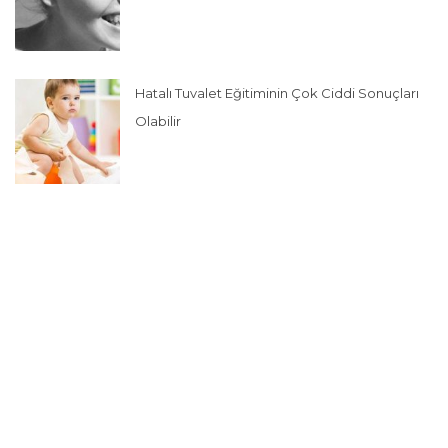
Hatalı Tuvalet Eğitiminin Çok Ciddi Sonuçları
Olabilir