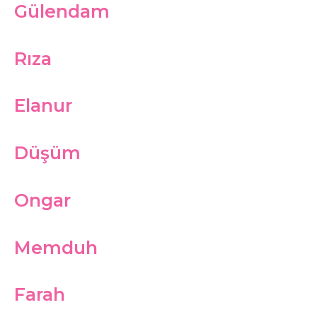
Gülendam
Rıza
Elanur
Düşüm
Ongar
Memduh
Farah