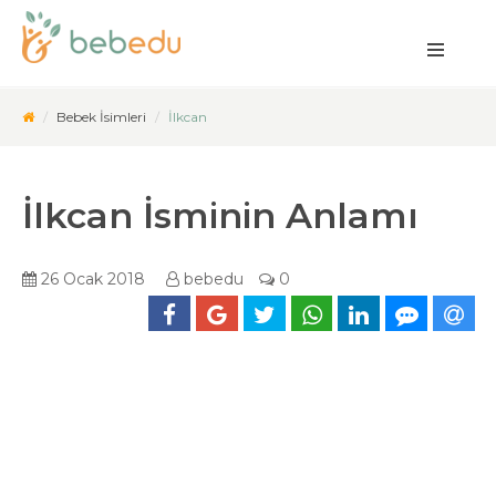
Bebek İsimleri
İlkcan
İlkcan İsminin Anlamı
26 Ocak 2018
bebedu
0