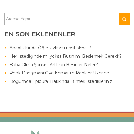
EN SON EKLENENLER
Anaokulunda Öğle Uykusu nasıl olmalı?
Her İstediğinde mi yoksa Rutin mi Beslemek Gerekir?
Baba Olma Şansını Arttıran Besinler Neler?
Renk Danışmanı Oya Komar ile Renkler Üzerine
Doğumda Epidural Hakkında Bilmek İstedikleriniz