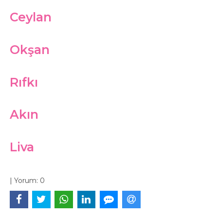
Ceylan
Okşan
Rıfkı
Akın
Liva
|
Yorum:
0