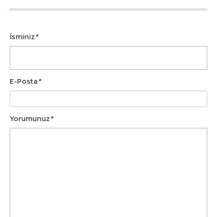
İsminiz
*
E-Posta
*
Yorumunuz
*