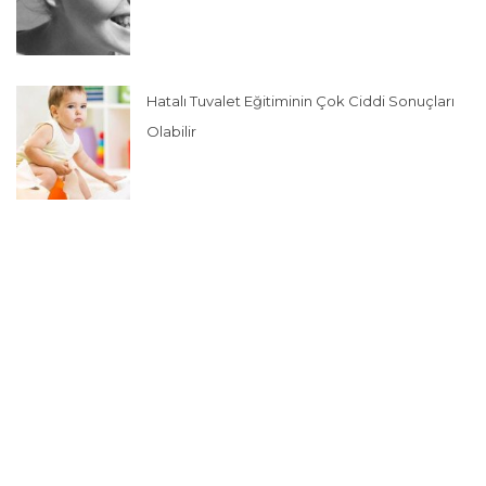
Hatalı Tuvalet Eğitiminin Çok Ciddi Sonuçları
Olabilir