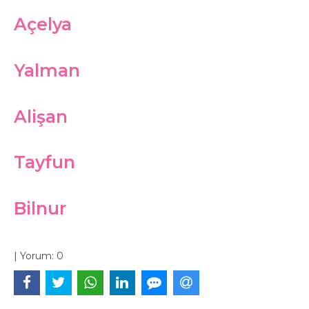
Açelya
Yalman
Alişan
Tayfun
Bilnur
|
Yorum:
0