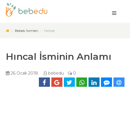
Bebek İsimleri
Hıncal
Hıncal İsminin Anlamı
26 Ocak 2018
bebedu
0