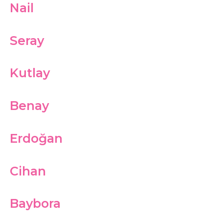
Nail
Seray
Kutlay
Benay
Erdoğan
Cihan
Baybora