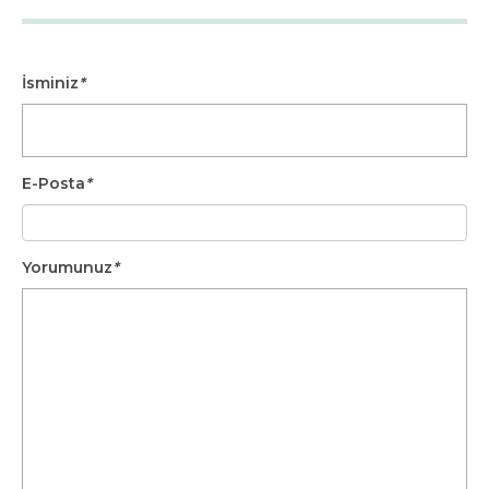
İsminiz
*
E-Posta
*
Yorumunuz
*