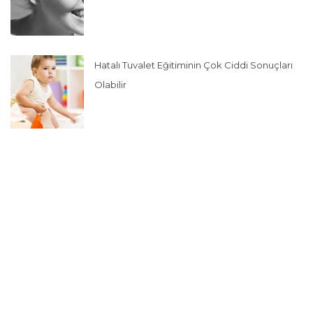
Hatalı Tuvalet Eğitiminin Çok Ciddi Sonuçları
Olabilir