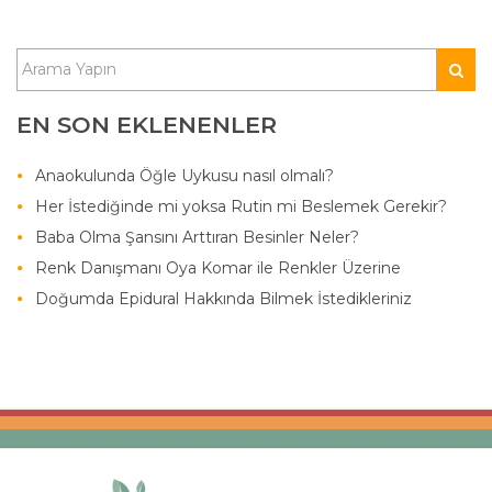
EN SON EKLENENLER
Anaokulunda Öğle Uykusu nasıl olmalı?
Her İstediğinde mi yoksa Rutin mi Beslemek Gerekir?
Baba Olma Şansını Arttıran Besinler Neler?
Renk Danışmanı Oya Komar ile Renkler Üzerine
Doğumda Epidural Hakkında Bilmek İstedikleriniz