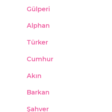
Gülperi
Alphan
Türker
Cumhur
Akın
Barkan
Şahver