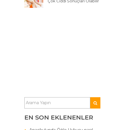
Çok Ciddi Sonuçları Olabilir
EN SON EKLENENLER