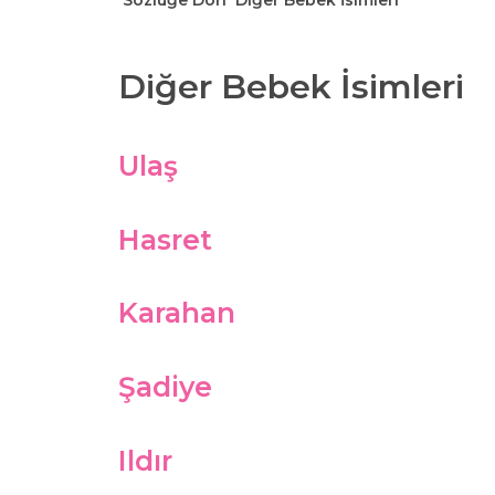
Sözlüğe Dön
Diğer Bebek İsimleri
Diğer Bebek İsimleri
Ulaş
Hasret
Karahan
Şadiye
Ildır