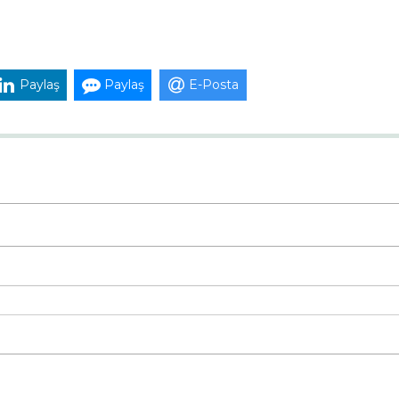
Paylaş
Paylaş
E-Posta