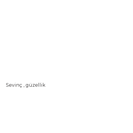
Sevinç , güzellik