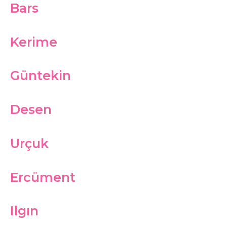
Bars
Kerime
Güntekin
Desen
Urçuk
Ercüment
Ilgın