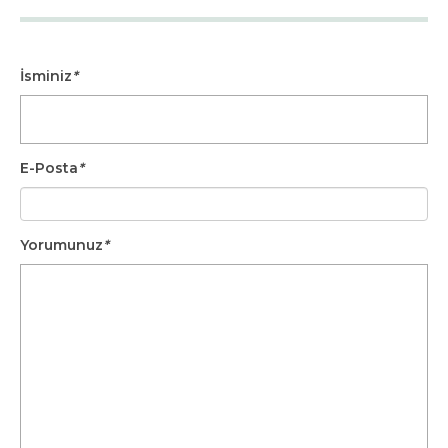
İsminiz
*
E-Posta
*
Yorumunuz
*