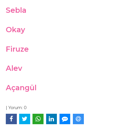
Sebla
Okay
Firuze
Alev
Açangül
|
Yorum:
0