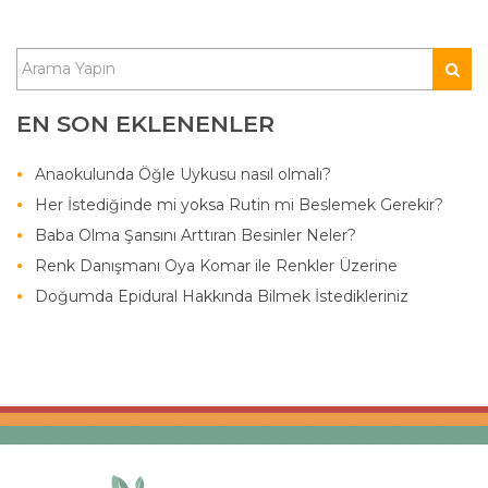
EN SON EKLENENLER
Anaokulunda Öğle Uykusu nasıl olmalı?
Her İstediğinde mi yoksa Rutin mi Beslemek Gerekir?
Baba Olma Şansını Arttıran Besinler Neler?
Renk Danışmanı Oya Komar ile Renkler Üzerine
Doğumda Epidural Hakkında Bilmek İstedikleriniz