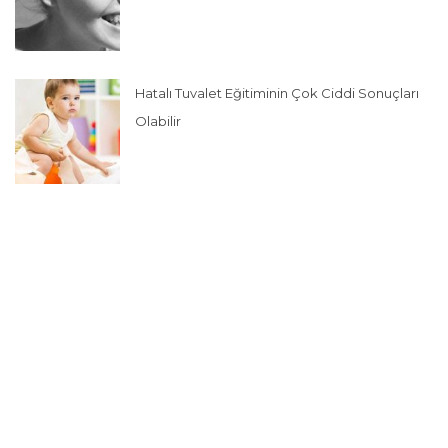
Hatalı Tuvalet Eğitiminin Çok Ciddi Sonuçları
Olabilir