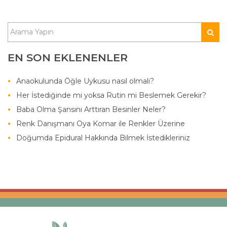
EN SON EKLENENLER
Anaokulunda Öğle Uykusu nasıl olmalı?
Her İstediğinde mi yoksa Rutin mi Beslemek Gerekir?
Baba Olma Şansını Arttıran Besinler Neler?
Renk Danışmanı Oya Komar ile Renkler Üzerine
Doğumda Epidural Hakkında Bilmek İstedikleriniz