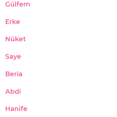
Gülfem
Erke
Nüket
Saye
Beria
Abdi
Hanife