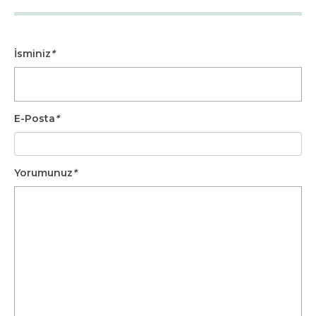
İsminiz
*
E-Posta
*
Yorumunuz
*