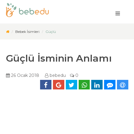
Bebek İsimleri
Güçlü
Güçlü İsminin Anlamı
26 Ocak 2018
bebedu
0