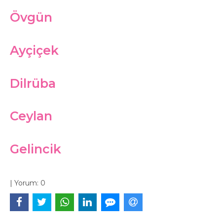
Övgün
Ayçiçek
Dilrüba
Ceylan
Gelincik
|
Yorum:
0