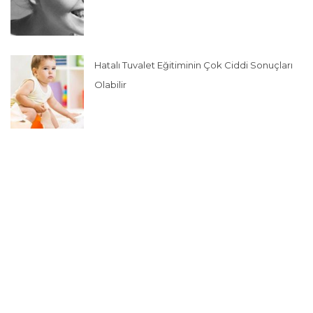
Hatalı Tuvalet Eğitiminin Çok Ciddi Sonuçları
Olabilir