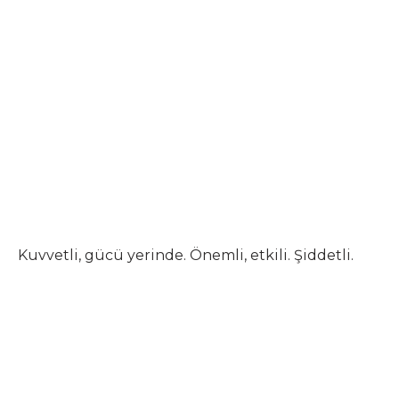
Kuvvetli, gücü yerinde. Önemli, etkili. Şiddetli.