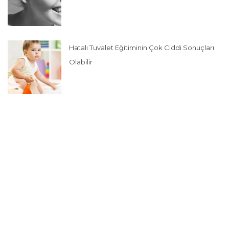
Hatalı Tuvalet Eğitiminin Çok Ciddi Sonuçları
Olabilir