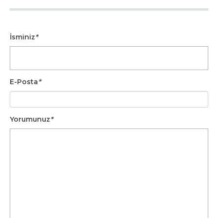
İsminiz
*
E-Posta
*
Yorumunuz
*