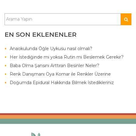
EN SON EKLENENLER
Anaokulunda Öğle Uykusu nasıl olmalı?
Her İstediğinde mi yoksa Rutin mi Beslemek Gerekir?
Baba Olma Şansını Arttıran Besinler Neler?
Renk Danışmanı Oya Komar ile Renkler Üzerine
Doğumda Epidural Hakkında Bilmek İstedikleriniz