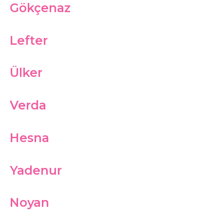
Gökçenaz
Lefter
Ülker
Verda
Hesna
Yadenur
Noyan