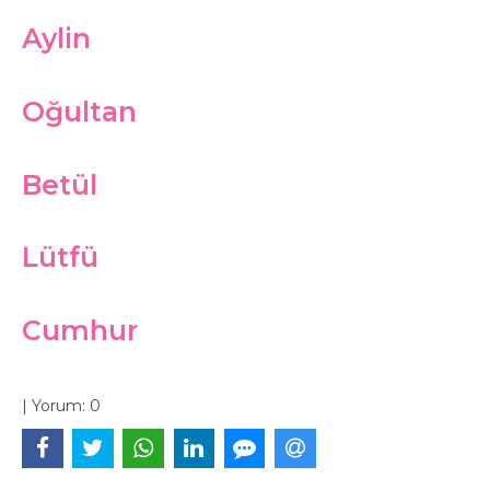
Aylin
Oğultan
Betül
Lütfü
Cumhur
|
Yorum:
0