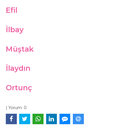
Efil
İlbay
Müştak
İlaydın
Ortunç
|
Yorum:
0