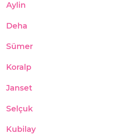
Aylin
Deha
Sümer
Koralp
Janset
Selçuk
Kubilay