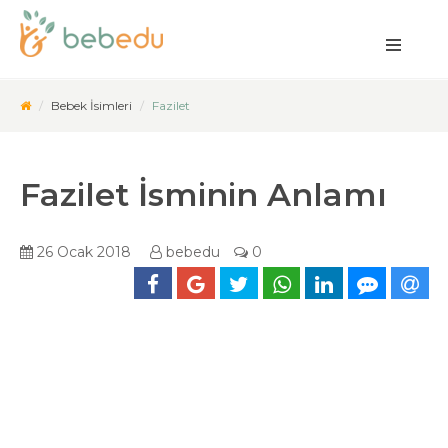
Bebek İsimleri
Fazilet
Fazilet İsminin Anlamı
26 Ocak 2018
bebedu
0