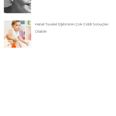
Hatalı Tuvalet Eğitiminin Çok Ciddi Sonuçları
Olabilir