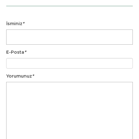
İsminiz
*
E-Posta
*
Yorumunuz
*