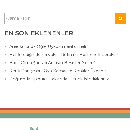
EN SON EKLENENLER
Anaokulunda Öğle Uykusu nasıl olmalı?
Her İstediğinde mi yoksa Rutin mi Beslemek Gerekir?
Baba Olma Şansını Arttıran Besinler Neler?
Renk Danışmanı Oya Komar ile Renkler Üzerine
Doğumda Epidural Hakkında Bilmek İstedikleriniz