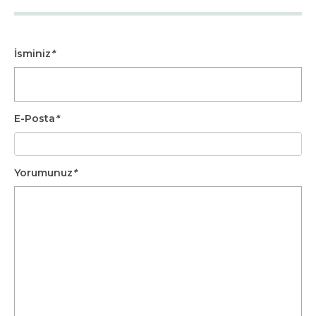
İsminiz
*
E-Posta
*
Yorumunuz
*