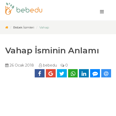
Bebek İsimleri
Vahap
Vahap İsminin Anlamı
26 Ocak 2018
bebedu
0