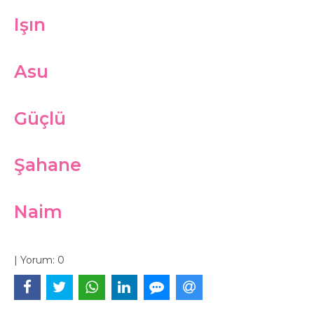
Işın
Asu
Güçlü
Şahane
Naim
|
Yorum:
0