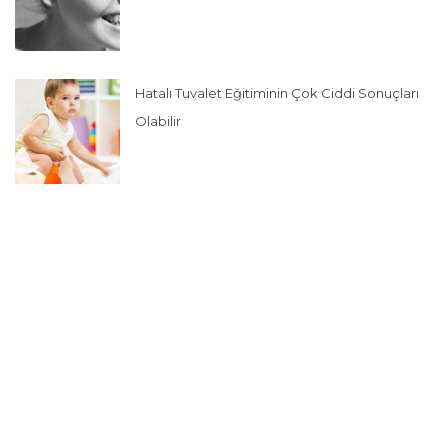
Hatalı Tuvalet Eğitiminin Çok Ciddi Sonuçları
Olabilir