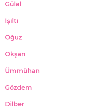
Gülal
Işıltı
Oğuz
Okşan
Ümmühan
Gözdem
Dilber