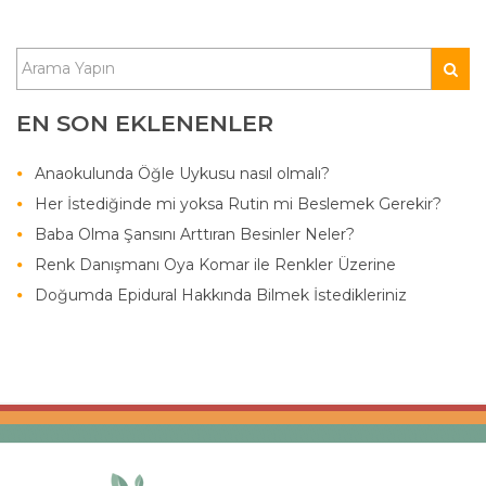
EN SON EKLENENLER
Anaokulunda Öğle Uykusu nasıl olmalı?
Her İstediğinde mi yoksa Rutin mi Beslemek Gerekir?
Baba Olma Şansını Arttıran Besinler Neler?
Renk Danışmanı Oya Komar ile Renkler Üzerine
Doğumda Epidural Hakkında Bilmek İstedikleriniz