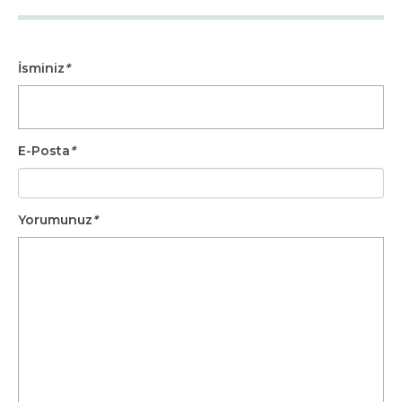
İsminiz
*
E-Posta
*
Yorumunuz
*