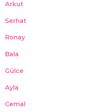
Arkut
Serhat
Ronay
Bala
Gülce
Ayla
Cemal