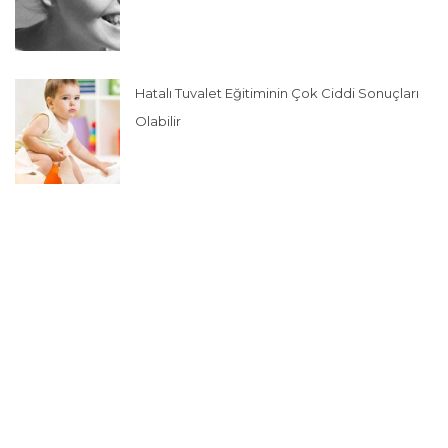
Hatalı Tuvalet Eğitiminin Çok Ciddi Sonuçları
Olabilir