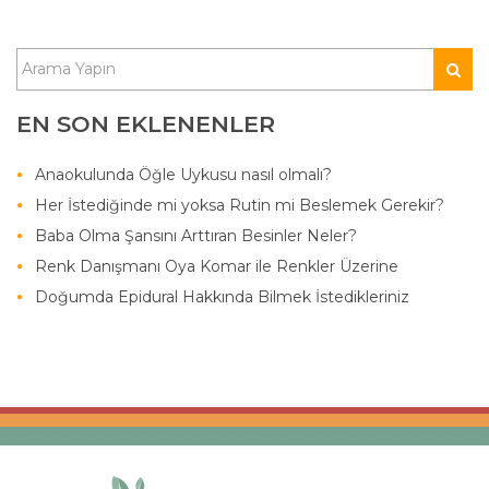
EN SON EKLENENLER
Anaokulunda Öğle Uykusu nasıl olmalı?
Her İstediğinde mi yoksa Rutin mi Beslemek Gerekir?
Baba Olma Şansını Arttıran Besinler Neler?
Renk Danışmanı Oya Komar ile Renkler Üzerine
Doğumda Epidural Hakkında Bilmek İstedikleriniz