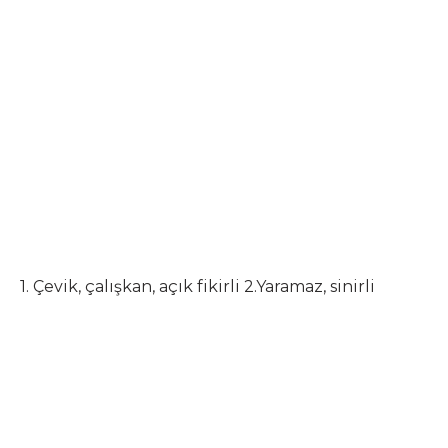
1. Çevik, çalışkan, açık fikirli 2.Yaramaz, sinirli