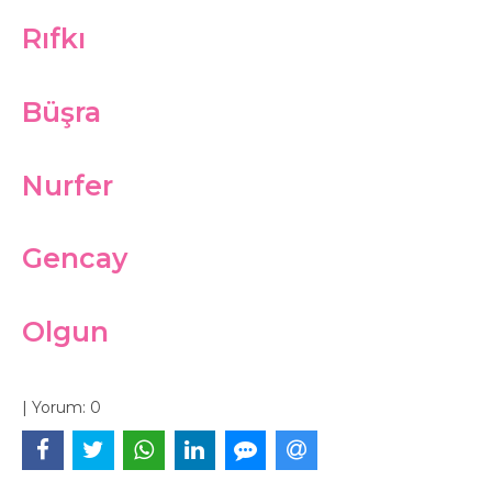
Rıfkı
Büşra
Nurfer
Gencay
Olgun
|
Yorum:
0