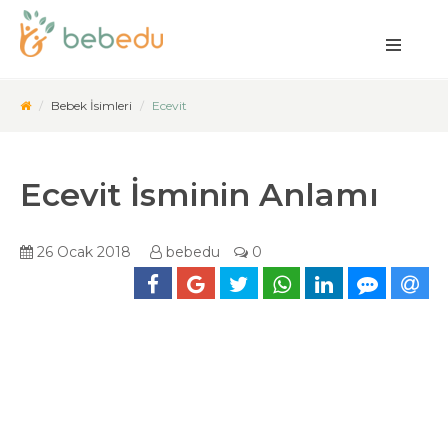
Bebek İsimleri
Ecevit
Ecevit İsminin Anlamı
26 Ocak 2018
bebedu
0