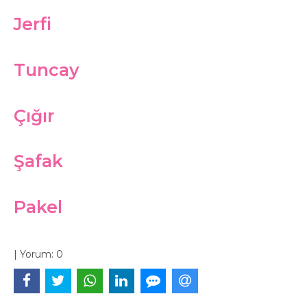
Jerfi
Tuncay
Çığır
Şafak
Pakel
|
Yorum:
0