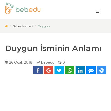
Bebek İsimleri
Duygun
Duygun İsminin Anlamı
26 Ocak 2018
bebedu
0