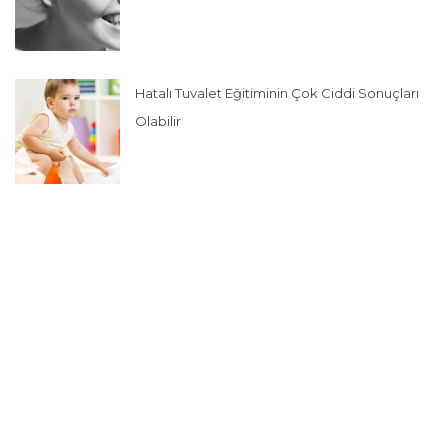
Hatalı Tuvalet Eğitiminin Çok Ciddi Sonuçları
Olabilir