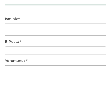
İsminiz
*
E-Posta
*
Yorumunuz
*