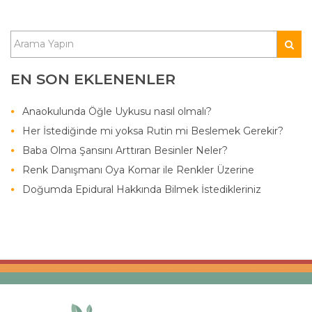
EN SON EKLENENLER
Anaokulunda Öğle Uykusu nasıl olmalı?
Her İstediğinde mi yoksa Rutin mi Beslemek Gerekir?
Baba Olma Şansını Arttıran Besinler Neler?
Renk Danışmanı Oya Komar ile Renkler Üzerine
Doğumda Epidural Hakkında Bilmek İstedikleriniz