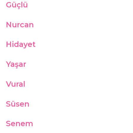
Güçlü
Nurcan
Hidayet
Yaşar
Vural
Süsen
Senem