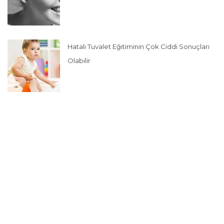
Hatalı Tuvalet Eğitiminin Çok Ciddi Sonuçları
Olabilir