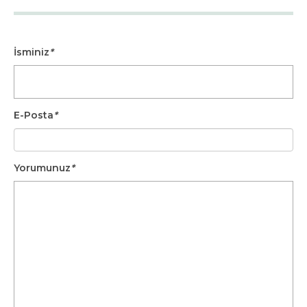
İsminiz
*
E-Posta
*
Yorumunuz
*