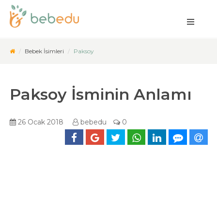
Bebek İsimleri
Paksoy
Paksoy İsminin Anlamı
26 Ocak 2018
bebedu
0