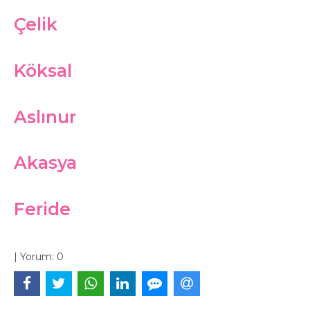
Çelik
Köksal
Aslınur
Akasya
Feride
|
Yorum:
0