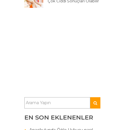
Çok Ciddi Sonuçları Olabilir
EN SON EKLENENLER