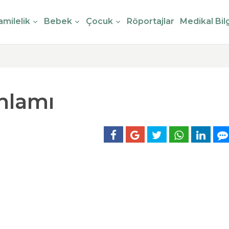
milelik
Bebek
Çocuk
Röportajlar
Medikal Bilg
nlamı