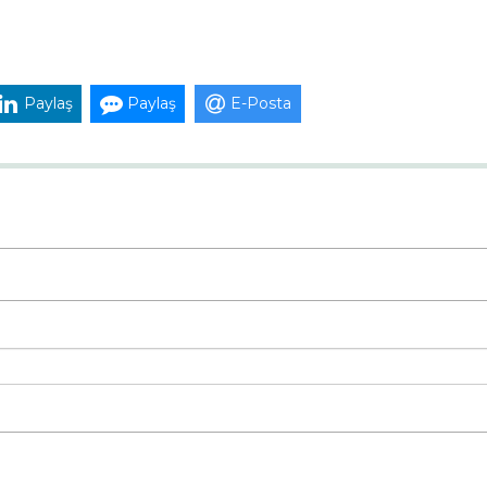
Paylaş
Paylaş
E-Posta