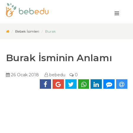
Bebek İsimleri
Burak
Burak İsminin Anlamı
26 Ocak 2018
bebedu
0