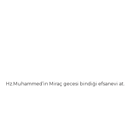
Hz.Muhammed’in Miraç gecesi bindiği efsanevi at.