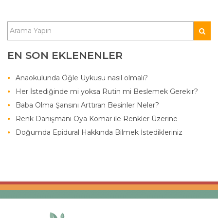
EN SON EKLENENLER
Anaokulunda Öğle Uykusu nasıl olmalı?
Her İstediğinde mi yoksa Rutin mi Beslemek Gerekir?
Baba Olma Şansını Arttıran Besinler Neler?
Renk Danışmanı Oya Komar ile Renkler Üzerine
Doğumda Epidural Hakkında Bilmek İstedikleriniz