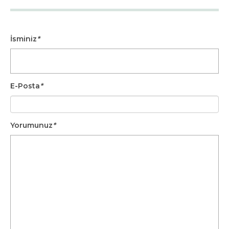
İsminiz
*
E-Posta
*
Yorumunuz
*