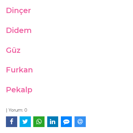
Dinçer
Didem
Güz
Furkan
Pekalp
|
Yorum:
0