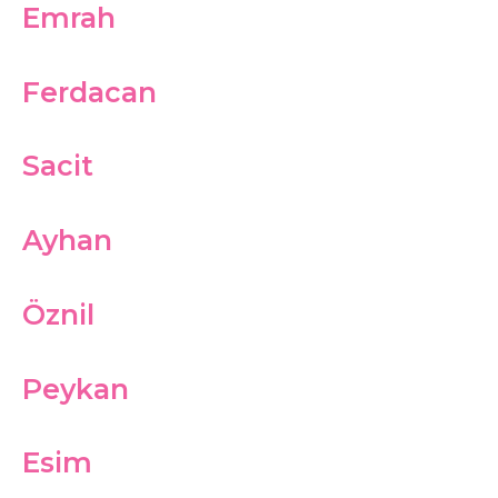
Emrah
Ferdacan
Sacit
Ayhan
Öznil
Peykan
Esim