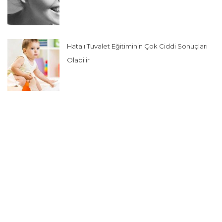
Hatalı Tuvalet Eğitiminin Çok Ciddi Sonuçları
Olabilir