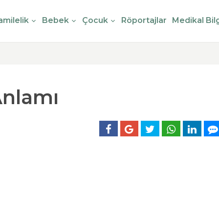
milelik
Bebek
Çocuk
Röportajlar
Medikal Bilg
Anlamı