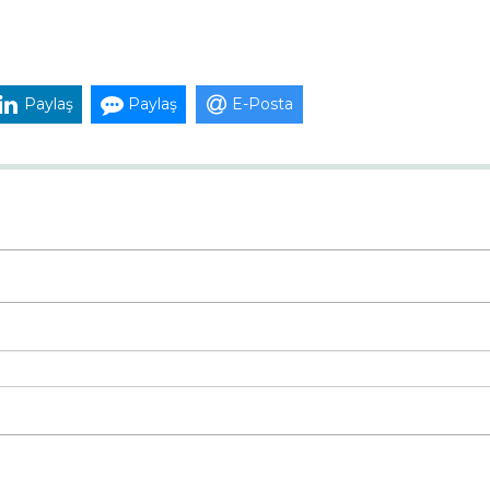
Paylaş
Paylaş
E-Posta