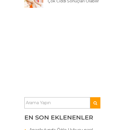
Çok Ciddi Sonuçları Olabilir
EN SON EKLENENLER