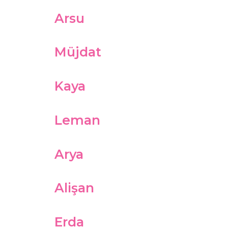
Arsu
Müjdat
Kaya
Leman
Arya
Alişan
Erda