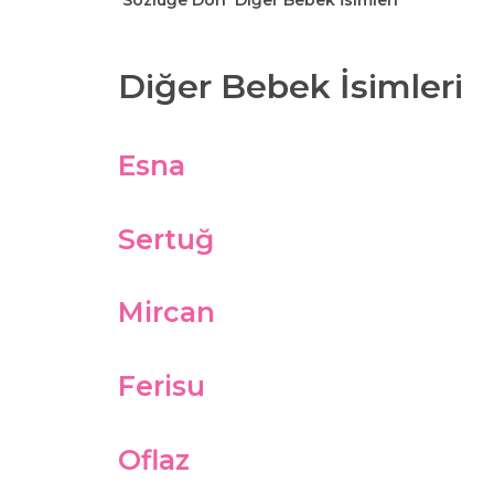
Sözlüğe Dön
Diğer Bebek İsimleri
Diğer Bebek İsimleri
Esna
Sertuğ
Mircan
Ferisu
Oflaz