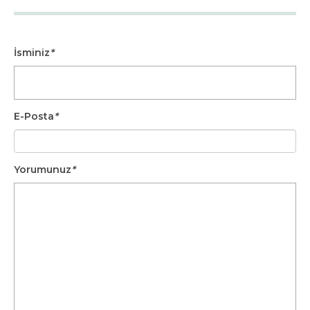
İsminiz
*
E-Posta
*
Yorumunuz
*