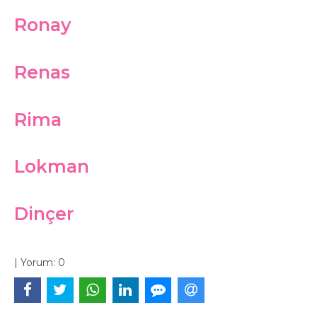
Ronay
Renas
Rima
Lokman
Dinçer
|
Yorum:
0