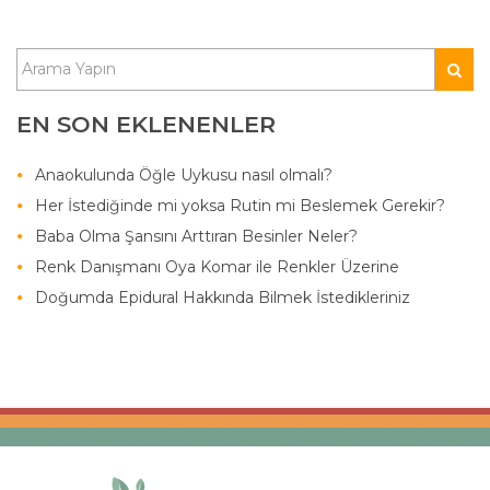
EN SON EKLENENLER
Anaokulunda Öğle Uykusu nasıl olmalı?
Her İstediğinde mi yoksa Rutin mi Beslemek Gerekir?
Baba Olma Şansını Arttıran Besinler Neler?
Renk Danışmanı Oya Komar ile Renkler Üzerine
Doğumda Epidural Hakkında Bilmek İstedikleriniz