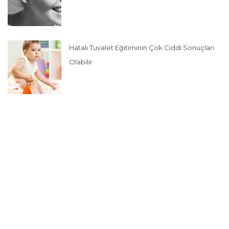
Hatalı Tuvalet Eğitiminin Çok Ciddi Sonuçları
Olabilir