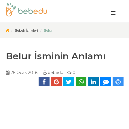
Bebek İsimleri
Belur
Belur İsminin Anlamı
26 Ocak 2018
bebedu
0