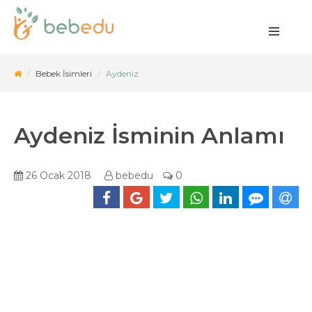
Bebek İsimleri
Aydeniz
Aydeniz İsminin Anlamı
26 Ocak 2018
bebedu
0