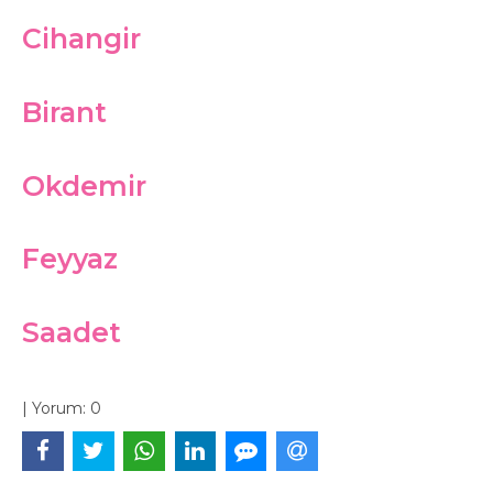
Cihangir
Birant
Okdemir
Feyyaz
Saadet
|
Yorum:
0