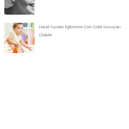
Hatalı Tuvalet Eğitiminin Çok Ciddi Sonuçları
Olabilir