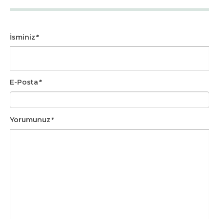
İsminiz
*
E-Posta
*
Yorumunuz
*