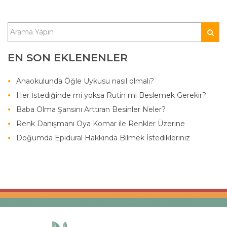
EN SON EKLENENLER
Anaokulunda Öğle Uykusu nasıl olmalı?
Her İstediğinde mi yoksa Rutin mi Beslemek Gerekir?
Baba Olma Şansını Arttıran Besinler Neler?
Renk Danışmanı Oya Komar ile Renkler Üzerine
Doğumda Epidural Hakkında Bilmek İstedikleriniz