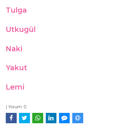
Tulga
Utkugül
Naki
Yakut
Lemi
|
Yorum:
0