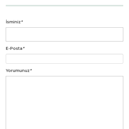
İsminiz
*
E-Posta
*
Yorumunuz
*