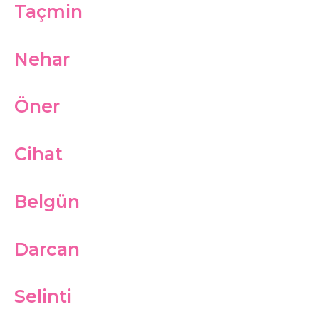
Taçmin
Nehar
Öner
Cihat
Belgün
Darcan
Selinti