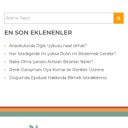
EN SON EKLENENLER
Anaokulunda Öğle Uykusu nasıl olmalı?
Her İstediğinde mi yoksa Rutin mi Beslemek Gerekir?
Baba Olma Şansını Arttıran Besinler Neler?
Renk Danışmanı Oya Komar ile Renkler Üzerine
Doğumda Epidural Hakkında Bilmek İstedikleriniz