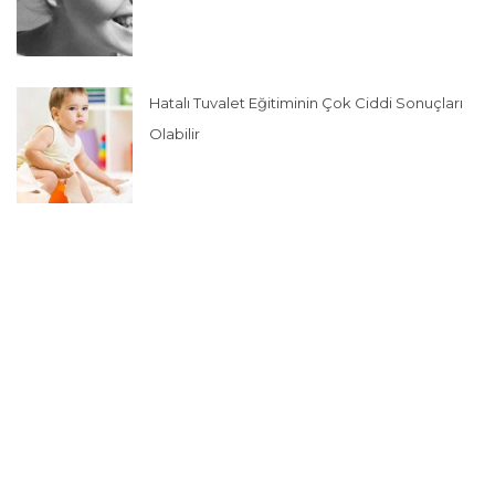
Hatalı Tuvalet Eğitiminin Çok Ciddi Sonuçları
Olabilir