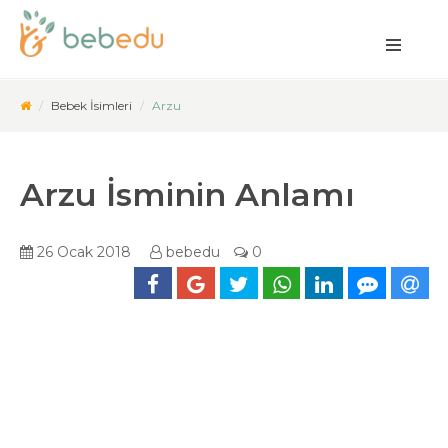
Bebek İsimleri
Arzu
Arzu İsminin Anlamı
26 Ocak 2018
bebedu
0