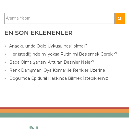
EN SON EKLENENLER
Anaokulunda Öğle Uykusu nasıl olmalı?
Her İstediğinde mi yoksa Rutin mi Beslemek Gerekir?
Baba Olma Şansını Arttıran Besinler Neler?
Renk Danışmanı Oya Komar ile Renkler Üzerine
Doğumda Epidural Hakkında Bilmek İstedikleriniz