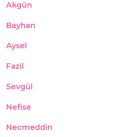
Akgün
Bayhan
Aysel
Fazil
Sevgül
Nefise
Necmeddin