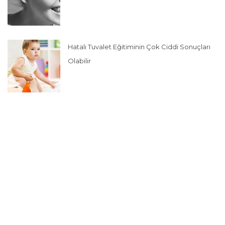
Hatalı Tuvalet Eğitiminin Çok Ciddi Sonuçları
Olabilir