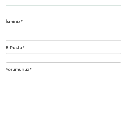
İsminiz
*
E-Posta
*
Yorumunuz
*