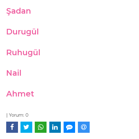
Şadan
Durugül
Ruhugül
Nail
Ahmet
|
Yorum:
0