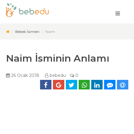
Bebek İsimleri
Naim
Naim İsminin Anlamı
26 Ocak 2018
bebedu
0