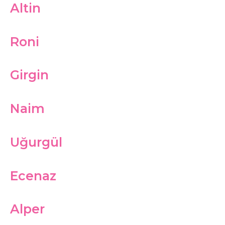
Altin
Roni
Girgin
Naim
Uğurgül
Ecenaz
Alper