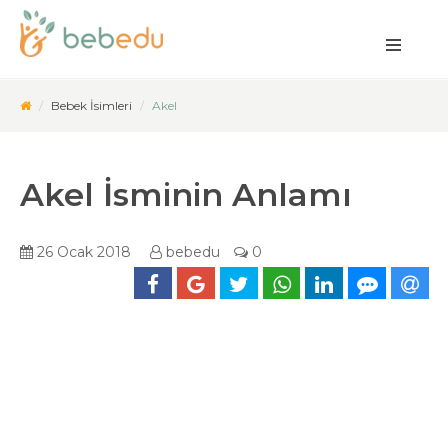
Bebek İsimleri
Akel
Akel İsminin Anlamı
26 Ocak 2018
bebedu
0