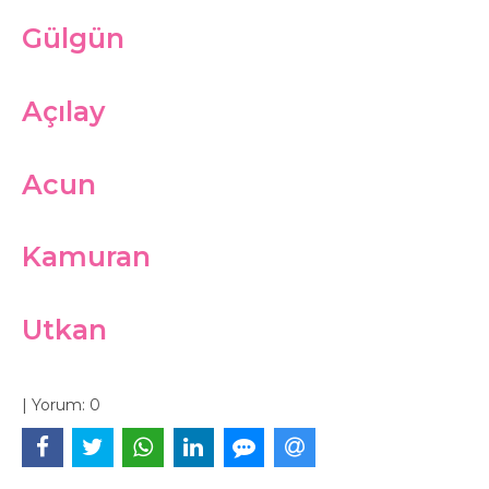
Gülgün
Açılay
Acun
Kamuran
Utkan
|
Yorum:
0