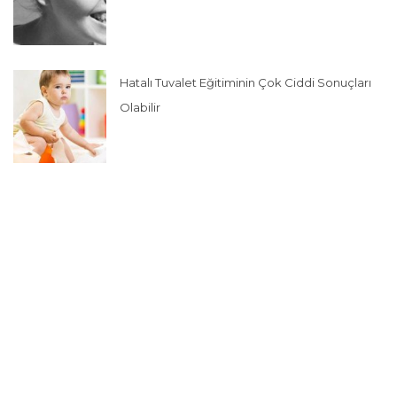
Hatalı Tuvalet Eğitiminin Çok Ciddi Sonuçları
Olabilir