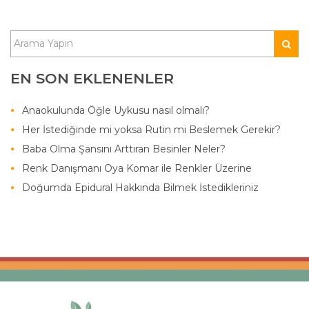
EN SON EKLENENLER
Anaokulunda Öğle Uykusu nasıl olmalı?
Her İstediğinde mi yoksa Rutin mi Beslemek Gerekir?
Baba Olma Şansını Arttıran Besinler Neler?
Renk Danışmanı Oya Komar ile Renkler Üzerine
Doğumda Epidural Hakkında Bilmek İstedikleriniz