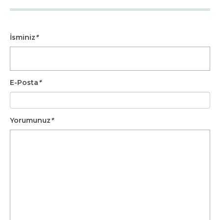
İsminiz
*
E-Posta
*
Yorumunuz
*