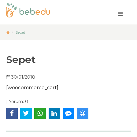
Sepet
Sepet
30/01/2018
[woocommerce_cart]
|
Yorum:
0