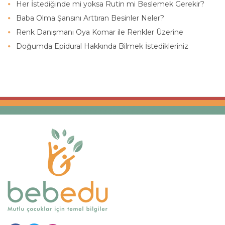
Her İstediğinde mi yoksa Rutin mi Beslemek Gerekir?
Baba Olma Şansını Arttıran Besinler Neler?
Renk Danışmanı Oya Komar ile Renkler Üzerine
Doğumda Epidural Hakkında Bilmek İstedikleriniz