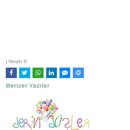
|
Yorum:
0
Benzer Yazılar
Ne Şeker Kreş, Gündüz
Bakımevi