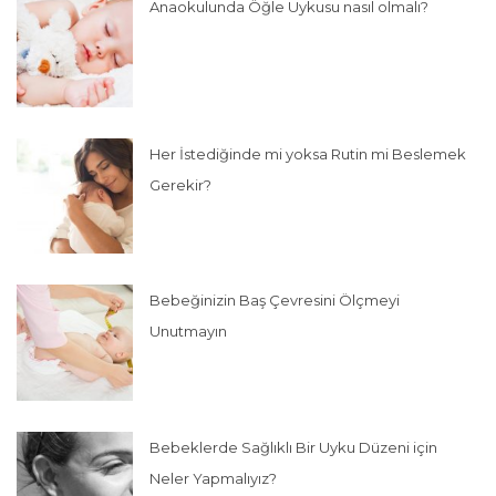
Anaokulunda Öğle Uykusu nasıl olmalı?
Her İstediğinde mi yoksa Rutin mi Beslemek
Gerekir?
Bebeğinizin Baş Çevresini Ölçmeyi
Unutmayın
Bebeklerde Sağlıklı Bir Uyku Düzeni için
Neler Yapmalıyız?