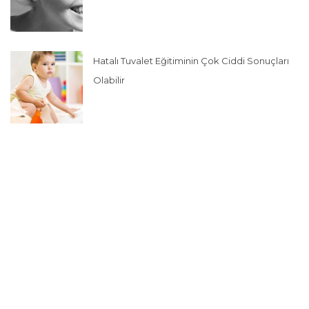
Hatalı Tuvalet Eğitiminin Çok Ciddi Sonuçları
Olabilir