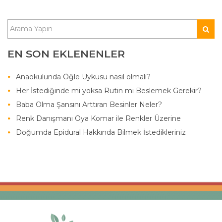
EN SON EKLENENLER
Anaokulunda Öğle Uykusu nasıl olmalı?
Her İstediğinde mi yoksa Rutin mi Beslemek Gerekir?
Baba Olma Şansını Arttıran Besinler Neler?
Renk Danışmanı Oya Komar ile Renkler Üzerine
Doğumda Epidural Hakkında Bilmek İstedikleriniz