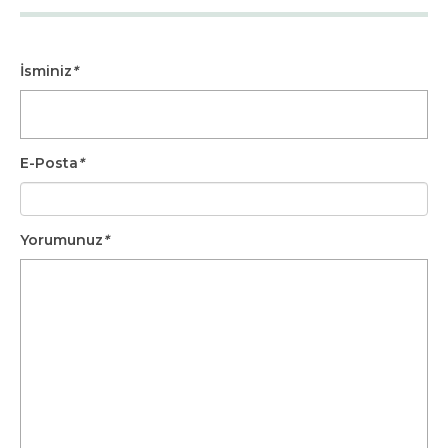
İsminiz
*
E-Posta
*
Yorumunuz
*