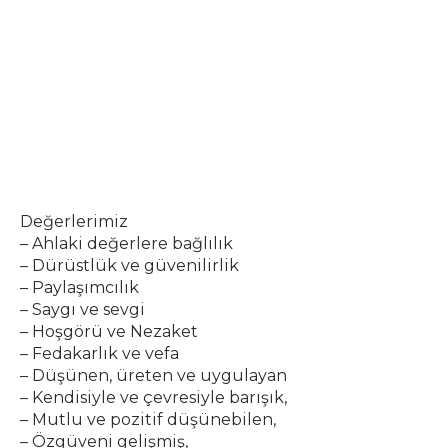
Değerlerimiz
– Ahlaki değerlere bağlılık
– Dürüstlük ve güvenilirlik
– Paylaşımcılık
– Saygı ve sevgi
– Hoşgörü ve Nezaket
– Fedakarlık ve vefa
– Düşünen, üreten ve uygulayan
– Kendisiyle ve çevresiyle barışık,
– Mutlu ve pozitif düşünebilen,
– Özgüveni gelişmiş,