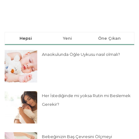
Hepsi
Yeni
Öne Çıkan
Anaokulunda Öğle Uykusu nasıl olmalı?
Her İstediğinde mi yoksa Rutin mi Beslemek
Gerekir?
Bebeğinizin Baş Çevresini Ölçmeyi