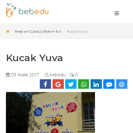
Kreş ve Gündüz Bakım Evi
Kucak Yuva
Kucak Yuva
03 Aralık 2017
bebedu
0