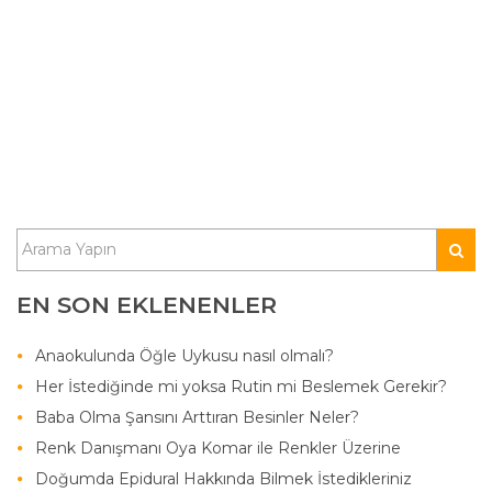
EN SON EKLENENLER
Anaokulunda Öğle Uykusu nasıl olmalı?
Her İstediğinde mi yoksa Rutin mi Beslemek Gerekir?
Baba Olma Şansını Arttıran Besinler Neler?
Renk Danışmanı Oya Komar ile Renkler Üzerine
Doğumda Epidural Hakkında Bilmek İstedikleriniz