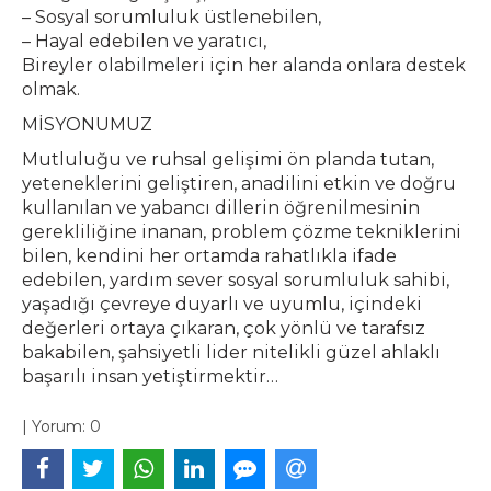
– Sosyal sorumluluk üstlenebilen,
– Hayal edebilen ve yaratıcı,
Bireyler olabilmeleri için her alanda onlara destek
olmak.
MİSYONUMUZ
Mutluluğu ve ruhsal gelişimi ön planda tutan,
yeteneklerini geliştiren, anadilini etkin ve doğru
kullanılan ve yabancı dillerin öğrenilmesinin
gerekliliğine inanan, problem çözme tekniklerini
bilen, kendini her ortamda rahatlıkla ifade
edebilen, yardım sever sosyal sorumluluk sahibi,
yaşadığı çevreye duyarlı ve uyumlu, içindeki
değerleri ortaya çıkaran, çok yönlü ve tarafsız
bakabilen, şahsiyetli lider nitelikli güzel ahlaklı
başarılı insan yetiştirmektir…
|
Yorum:
0