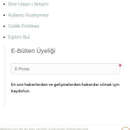
Bize Ulaşın | İletişim
Kullanıcı Sözleşmesi
Gizlilik Politikası
Eğitim Bul
E-Bülten Üyeliği
En son haberlerden ve gelişmelerden haberdar olmak için 
kaydolun.
Bebedu.com'da yer alan içerikler kullanıcıları bilgilendirmek