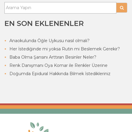
EN SON EKLENENLER
Anaokulunda Öğle Uykusu nasıl olmalı?
Her İstediğinde mi yoksa Rutin mi Beslemek Gerekir?
Baba Olma Şansını Arttıran Besinler Neler?
Renk Danışmanı Oya Komar ile Renkler Üzerine
Doğumda Epidural Hakkında Bilmek İstedikleriniz