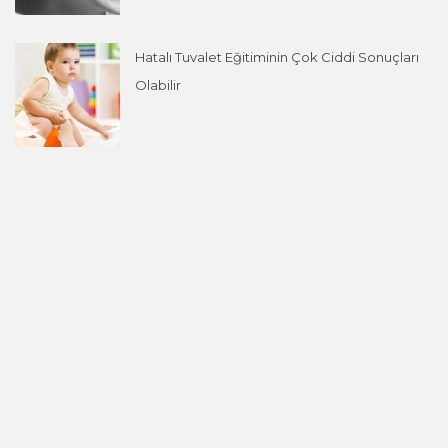
Hatalı Tuvalet Eğitiminin Çok Ciddi Sonuçları
Olabilir