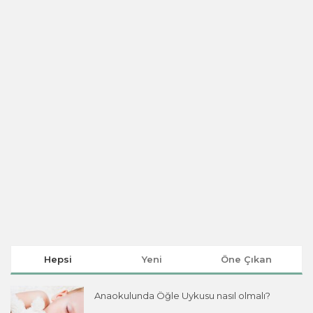
Hepsi
Yeni
Öne Çıkan
Anaokulunda Öğle Uykusu nasıl olmalı?