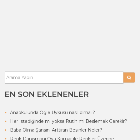
EN SON EKLENENLER
Anaokulunda Öğle Uykusu nasıl olmalı?
Her İstediğinde mi yoksa Rutin mi Beslemek Gerekir?
Baba Olma Şansını Arttıran Besinler Neler?
Renk Danışmanı Oya Komar ile Renkler Üzerine