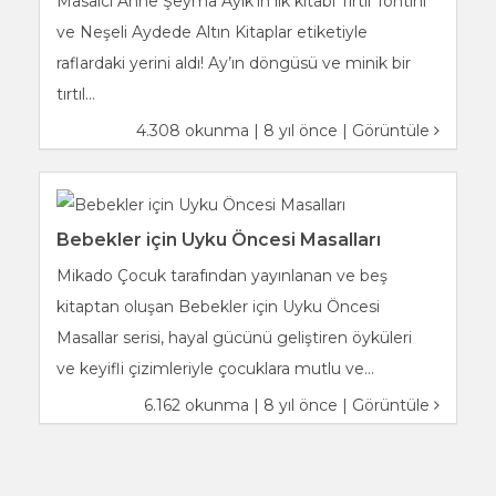
Masalcı Anne Şeyma Ayık’ın ilk kitabı Tırtıl Tontini
ve Neşeli Aydede Altın Kitaplar etiketiyle
raflardaki yerini aldı! Ay’ın döngüsü ve minik bir
tırtıl...
4.308 okunma | 8 yıl önce |
Görüntüle
Bebekler için Uyku Öncesi Masalları
Mikado Çocuk tarafından yayınlanan ve beş
kitaptan oluşan Bebekler için Uyku Öncesi
Masallar serisi, hayal gücünü geliştiren öyküleri
ve keyifli çizimleriyle çocuklara mutlu ve...
6.162 okunma | 8 yıl önce |
Görüntüle