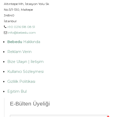
Altıntepe Mh, İstasyon Yolu Sk
No:3/1-130, Maltepe
34840
İstanbul
+90 0216 518 08 51
info@bebedu.com
Bebedu
Hakkında
Reklam Verin
Bize Ulaşın | İletişim
Kullanıcı Sözleşmesi
Gizlilik Politikası
Eğitim Bul
E-Bülten Üyeliği