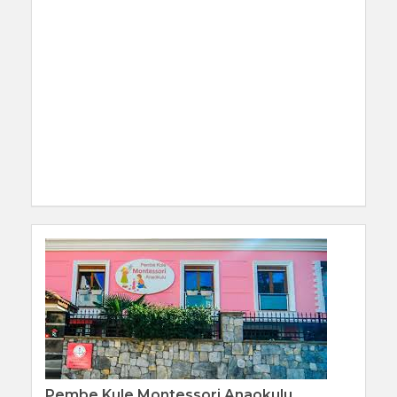
Pembe Kule Montessori Anaokulu