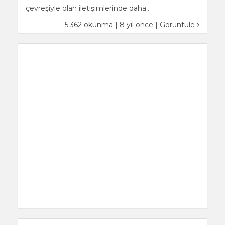
çevreşiyle olan iletişimlerinde daha...
5.362 okunma | 8 yıl önce |
Görüntüle