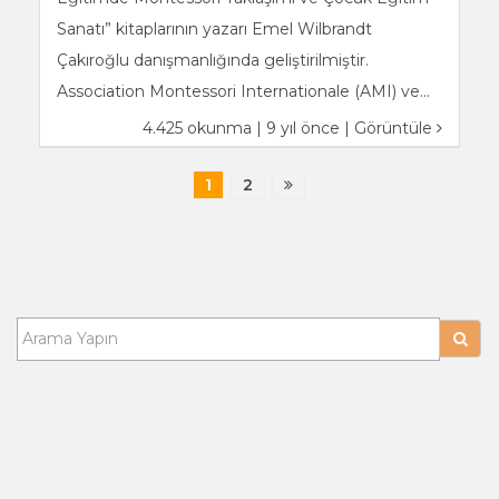
Sanatı” kitaplarının yazarı Emel Wilbrandt
Çakıroğlu danışmanlığında geliştirilmiştir.
Association Montessori Internationale (AMI) ve...
4.425 okunma | 9 yıl önce |
Görüntüle
1
2