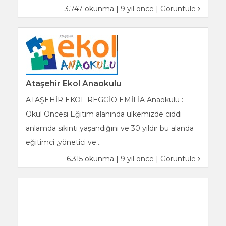
3.747 okunma | 9 yıl önce |
Görüntüle
Ataşehir Ekol Anaokulu
ATAŞEHİR EKOL REGGİO EMİLİA Anaokulu :
Okul Öncesi Eğitim alanında ülkemizde ciddi
anlamda sıkıntı yaşandığını ve 30 yıldır bu alanda
eğitimci ,yönetici ve...
6.315 okunma | 9 yıl önce |
Görüntüle