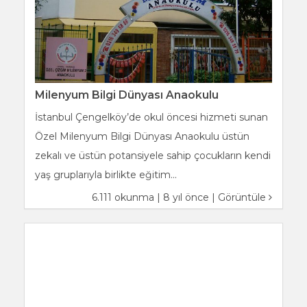
Milenyum Bilgi Dünyası Anaokulu
İstanbul Çengelköy’de okul öncesi hizmeti sunan
Özel Milenyum Bilgi Dünyası Anaokulu üstün
zekalı ve üstün potansiyele sahip çocukların kendi
yaş gruplarıyla birlikte eğitim...
6.111 okunma | 8 yıl önce |
Görüntüle