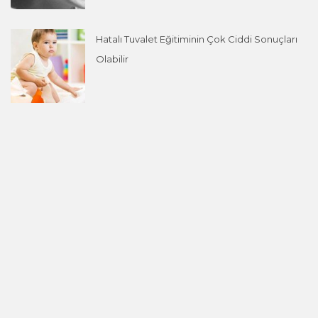
Hatalı Tuvalet Eğitiminin Çok Ciddi Sonuçları
Olabilir