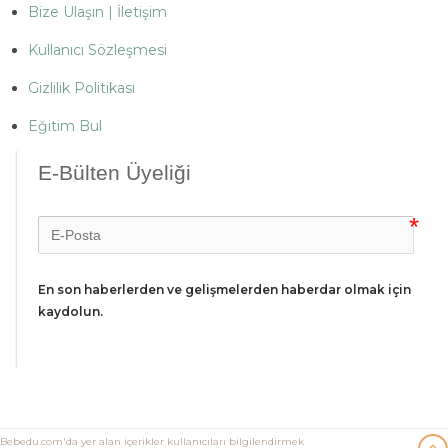
Bize Ulaşın | İletişim
Kullanıcı Sözleşmesi
Gizlilik Politikası
Eğitim Bul
E-Bülten Üyeliği
En son haberlerden ve gelişmelerden haberdar olmak için 
kaydolun.
Bebedu.com'da yer alan içerikler kullanıcıları bilgilendirmek