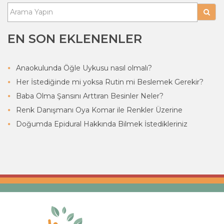
EN SON EKLENENLER
Anaokulunda Öğle Uykusu nasıl olmalı?
Her İstediğinde mi yoksa Rutin mi Beslemek Gerekir?
Baba Olma Şansını Arttıran Besinler Neler?
Renk Danışmanı Oya Komar ile Renkler Üzerine
Doğumda Epidural Hakkında Bilmek İstedikleriniz