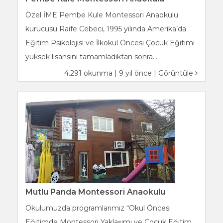
Özel İME Pembe Kule Montessori Anaokulu
kurucusu Raife Cebeci, 1995 yılında Amerika’da
Eğitim Psikolojisi ve İlkokul Öncesi Çocuk Eğitimi
yüksek lisansını tamamladıktan sonra...
4.291 okunma | 9 yıl önce |
Görüntüle
Mutlu Panda Montessori Anaokulu
Okulumuzda programlarımız “Okul Öncesi
Eğitimde Montessori Yaklaşımı ve Çocuk Eğitim