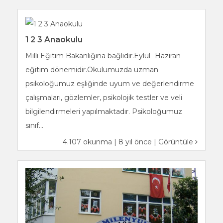
1 2 3 Anaokulu
Milli Eğitim Bakanlığına bağlıdır.Eylül- Haziran
eğitim dönemidir.Okulumuzda uzman
psikoloğumuz eşliğinde uyum ve değerlendirme
çalışmaları, gözlemler, psikolojik testler ve veli
bilgilendirmeleri yapılmaktadır. Psikoloğumuz
sınıf...
4.107 okunma | 8 yıl önce |
Görüntüle