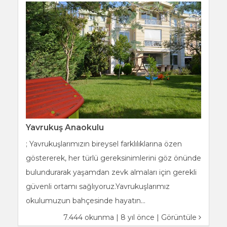
Yavrukuş Anaokulu
; Yavrukuşlarımızın bireysel farklılıklarına özen
göstererek, her türlü gereksinimlerini göz önünde
bulundurarak yaşamdan zevk almaları için gerekli
güvenli ortamı sağlıyoruz.Yavrukuşlarımız
okulumuzun bahçesinde hayatın...
7.444 okunma | 8 yıl önce |
Görüntüle