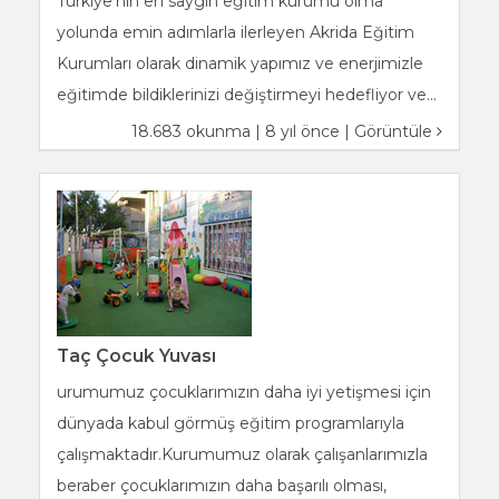
Türkiye’nin en saygın eğitim kurumu olma
yolunda emin adımlarla ilerleyen Akrida Eğitim
Kurumları olarak dinamik yapımız ve enerjimizle
eğitimde bildiklerinizi değiştirmeyi hedefliyor ve...
18.683 okunma | 8 yıl önce |
Görüntüle
Taç Çocuk Yuvası
urumumuz çocuklarımızın daha iyi yetişmesi için
dünyada kabul görmüş eğitim programlarıyla
çalışmaktadır.Kurumumuz olarak çalışanlarımızla
beraber çocuklarımızın daha başarılı olması,