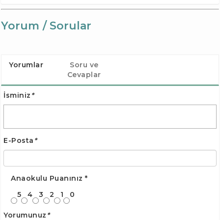
Yorum / Sorular
Yorumlar
Soru ve
Cevaplar
İsminiz
*
E-Posta
*
Anaokulu Puanınız
*
5
4
3
2
1
0
Yorumunuz
*