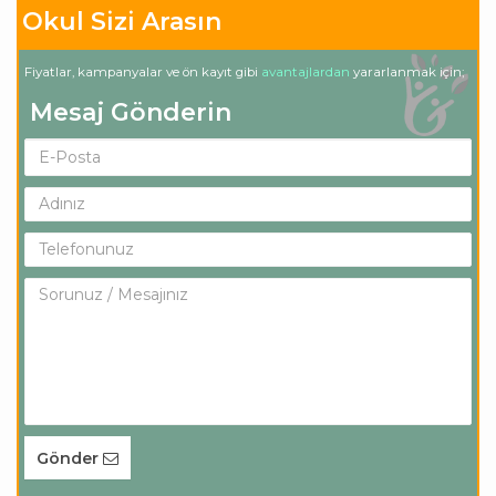
Okul Sizi Arasın
Fiyatlar, kampanyalar ve ön kayıt gibi
avantajlardan
yararlanmak için;
Mesaj Gönderin
Gönder