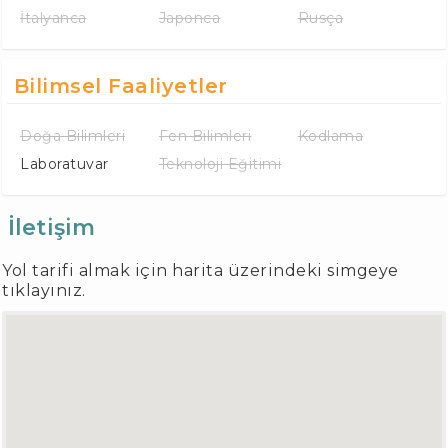
İtalyanca
Japonca
Rusça
Bilimsel Faaliyetler
Doğa Bilimleri
Fen Bilimleri
Kodlama
Laboratuvar
Teknoloji Eğitimi
İletişim
Yol tarifi almak için harita üzerindeki simgeye
tıklayınız.