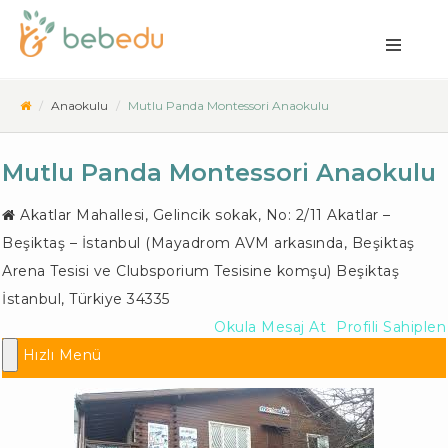
Anaokulu
Mutlu Panda Montessori Anaokulu
Mutlu Panda Montessori Anaokulu
Akatlar Mahallesi, Gelincik sokak, No: 2/11 Akatlar –
Beşiktaş – İstanbul (Mayadrom AVM arkasında, Beşiktaş
Arena Tesisi ve Clubsporium Tesisine komşu)
Beşiktaş
İstanbul
,
Türkiye
34335
Okula Mesaj At
Profili Sahiplen
Hızlı Menü