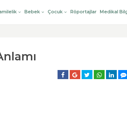
milelik
Bebek
Çocuk
Röportajlar
Medikal Bilg
Anlamı