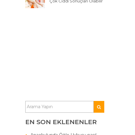
Çok Ciddi Sonuçları Olabilir
EN SON EKLENENLER