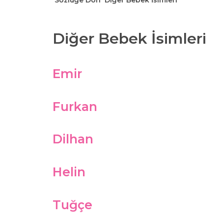
Sözlüğe Dön
Diğer Bebek İsimleri
Diğer Bebek İsimleri
Emir
Furkan
Dilhan
Helin
Tuğçe