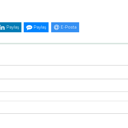
Paylaş
Paylaş
E-Posta