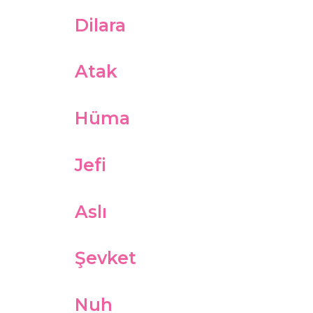
Dilara
Atak
Hüma
Jefi
Aslı
Şevket
Nuh