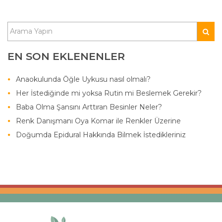
EN SON EKLENENLER
Anaokulunda Öğle Uykusu nasıl olmalı?
Her İstediğinde mi yoksa Rutin mi Beslemek Gerekir?
Baba Olma Şansını Arttıran Besinler Neler?
Renk Danışmanı Oya Komar ile Renkler Üzerine
Doğumda Epidural Hakkında Bilmek İstedikleriniz