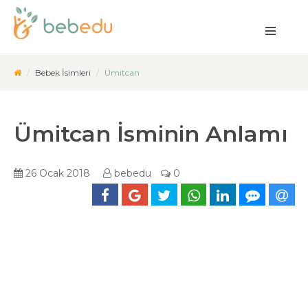
Bebek İsimleri
Ümitcan
Ümitcan İsminin Anlamı
26 Ocak 2018
bebedu
0