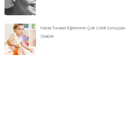
Hatalı Tuvalet Eğitiminin Çok Ciddi Sonuçları
Olabilir