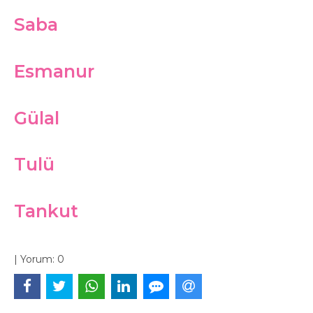
Saba
Esmanur
Gülal
Tulü
Tankut
|
Yorum:
0