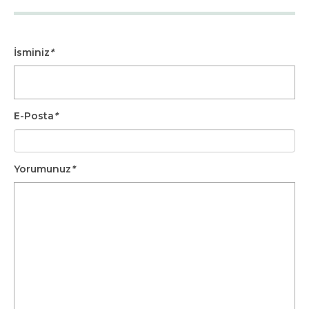
İsminiz
*
E-Posta
*
Yorumunuz
*