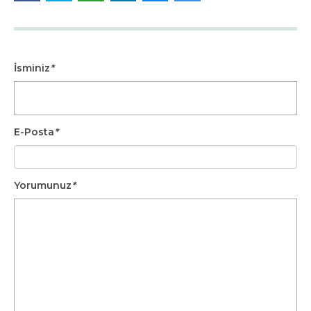
İsminiz
*
E-Posta
*
Yorumunuz
*