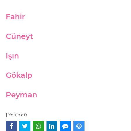
Fahir
Cüneyt
Işın
Gökalp
Peyman
|
Yorum:
0