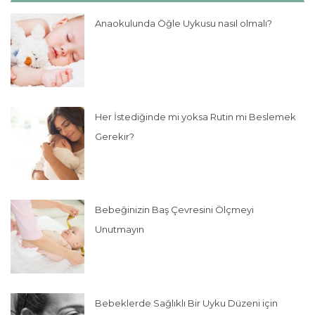
Anaokulunda Öğle Uykusu nasıl olmalı?
Her İstediğinde mi yoksa Rutin mi Beslemek
Gerekir?
Bebeğinizin Baş Çevresini Ölçmeyi
Unutmayın
Bebeklerde Sağlıklı Bir Uyku Düzeni için