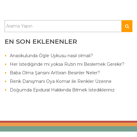
EN SON EKLENENLER
Anaokulunda Öğle Uykusu nasıl olmalı?
Her İstediğinde mi yoksa Rutin mi Beslemek Gerekir?
Baba Olma Şansını Arttıran Besinler Neler?
Renk Danışmanı Oya Komar ile Renkler Üzerine
Doğumda Epidural Hakkında Bilmek İstedikleriniz