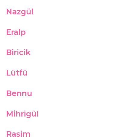
Nazgül
Eralp
Biricik
Lütfü
Bennu
Mihrigül
Rasim