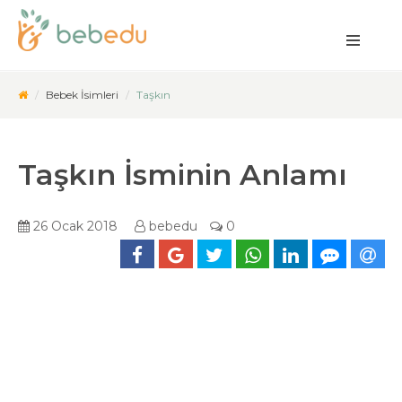
Bebek İsimleri
Taşkın
Taşkın İsminin Anlamı
26 Ocak 2018
bebedu
0