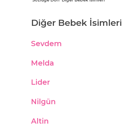
Sözlüğe Dön
Diğer Bebek İsimleri
Diğer Bebek İsimleri
Sevdem
Melda
Lider
Nilgün
Altin