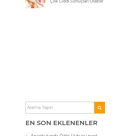
Çok Ciddi Sonuçları Olabilir
EN SON EKLENENLER