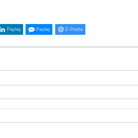
Paylaş
Paylaş
E-Posta