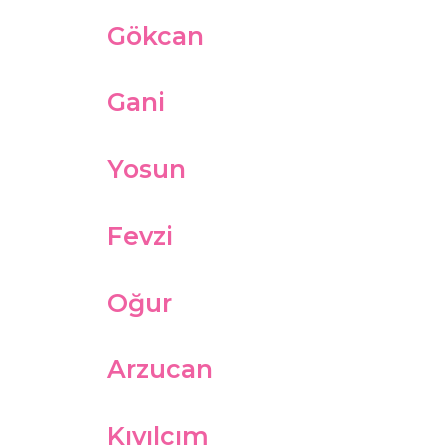
Gökcan
Gani
Yosun
Fevzi
Oğur
Arzucan
Kıvılcım