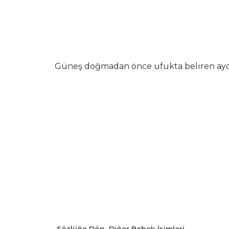
Güneş doğmadan önce ufukta beliren ayd