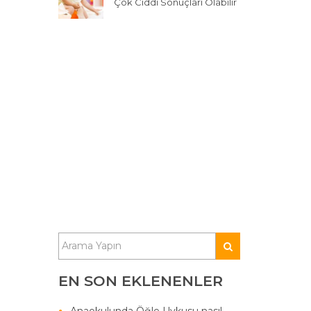
Çok Ciddi Sonuçları Olabilir
EN SON EKLENENLER