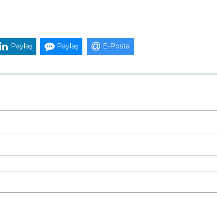
Paylaş
Paylaş
E-Posta