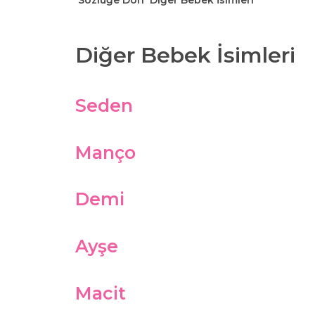
Sözlüğe Dön
Diğer Bebek İsimleri
Diğer Bebek İsimleri
Seden
Manço
Demi
Ayşe
Macit