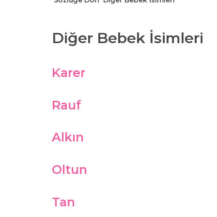
Sözlüğe Dön
Diğer Bebek İsimleri
Diğer Bebek İsimleri
Karer
Rauf
Alkın
Oltun
Tan