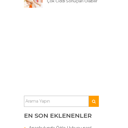
Çok Ciddi Sonuçları Olabilir
EN SON EKLENENLER