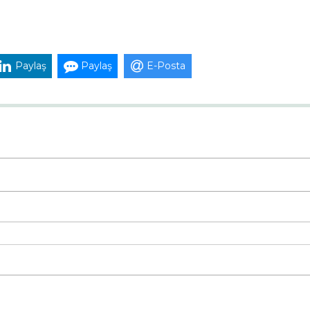
Paylaş
Paylaş
E-Posta