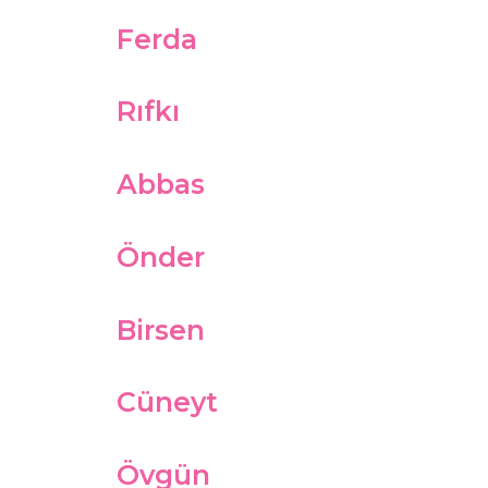
Ferda
Rıfkı
Abbas
Önder
Birsen
Cüneyt
Övgün