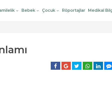
milelik
Bebek
Çocuk
Röportajlar
Medikal Bilg
nlamı