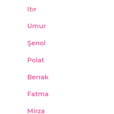
Itır
Umur
Şenol
Polat
Berrak
Fatma
Mirza