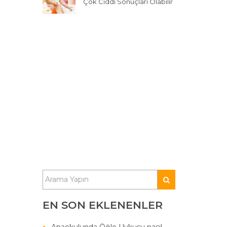
Çok Ciddi Sonuçları Olabilir
EN SON EKLENENLER