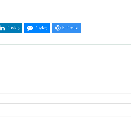
Paylaş
Paylaş
E-Posta