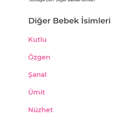
Sözlüğe Dön
Diğer Bebek İsimleri
Diğer Bebek İsimleri
Kutlu
Özgen
Şanal
Ümit
Nüzhet