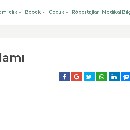
milelik
Bebek
Çocuk
Röportajlar
Medikal Bilg
lamı