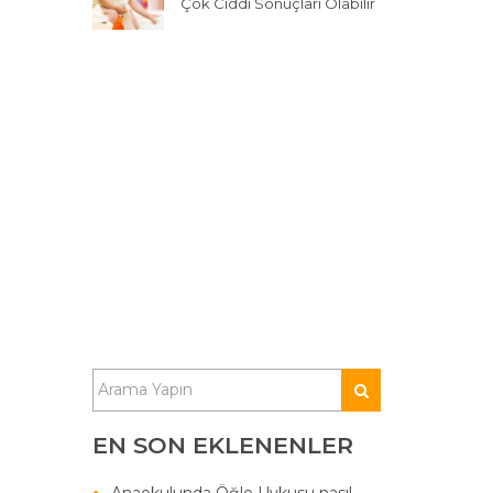
Çok Ciddi Sonuçları Olabilir
EN SON EKLENENLER