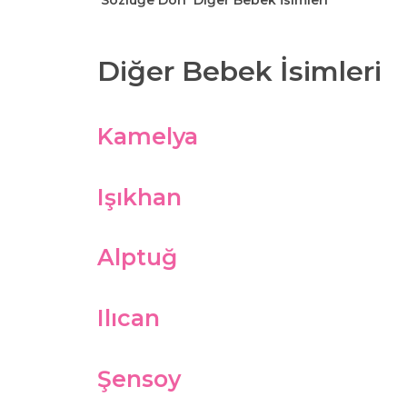
Sözlüğe Dön
Diğer Bebek İsimleri
Diğer Bebek İsimleri
Kamelya
Işıkhan
Alptuğ
Ilıcan
Şensoy