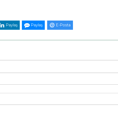
Paylaş
Paylaş
E-Posta