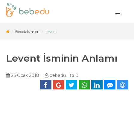
Bebek İsimleri
Levent
Levent İsminin Anlamı
26 Ocak 2018
bebedu
0