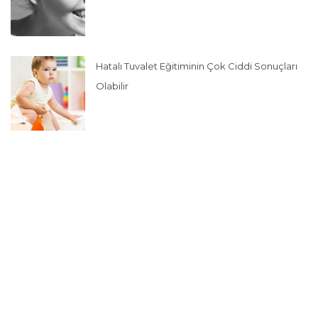
Hatalı Tuvalet Eğitiminin Çok Ciddi Sonuçları
Olabilir