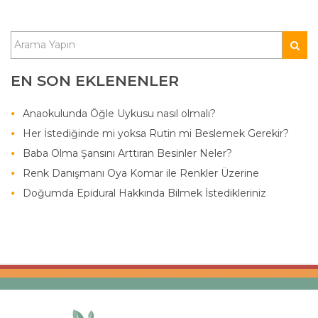
EN SON EKLENENLER
Anaokulunda Öğle Uykusu nasıl olmalı?
Her İstediğinde mi yoksa Rutin mi Beslemek Gerekir?
Baba Olma Şansını Arttıran Besinler Neler?
Renk Danışmanı Oya Komar ile Renkler Üzerine
Doğumda Epidural Hakkında Bilmek İstedikleriniz