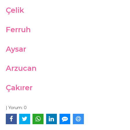
Çelik
Ferruh
Aysar
Arzucan
Çakırer
|
Yorum:
0