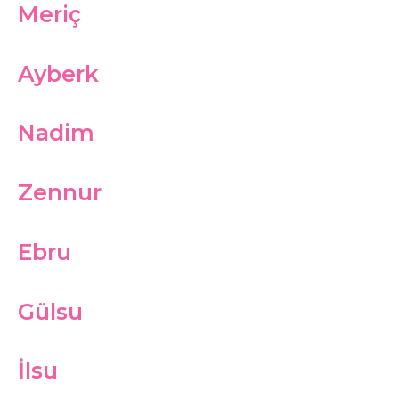
Meriç
Ayberk
Nadim
Zennur
Ebru
Gülsu
İlsu