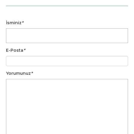
İsminiz
*
E-Posta
*
Yorumunuz
*