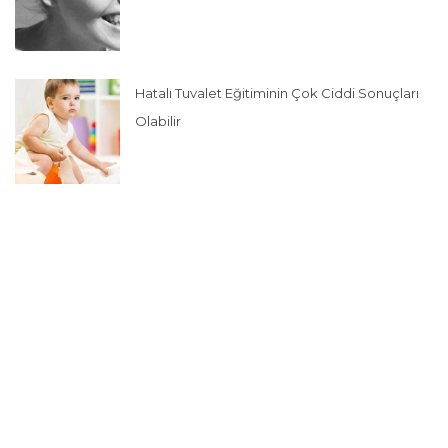
Hatalı Tuvalet Eğitiminin Çok Ciddi Sonuçları
Olabilir