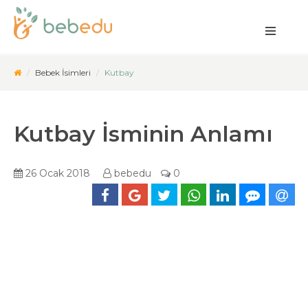
Bebek İsimleri
Kutbay
Kutbay İsminin Anlamı
26 Ocak 2018
bebedu
0