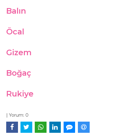
Balın
Öcal
Gizem
Boğaç
Rukiye
|
Yorum:
0