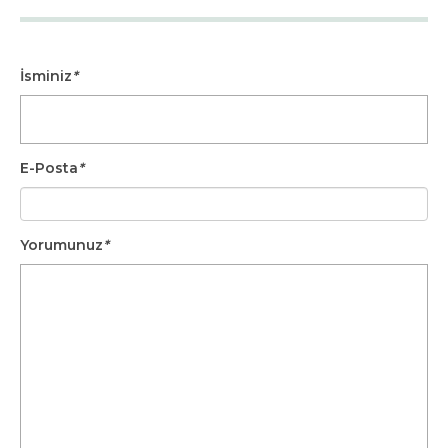
İsminiz
*
E-Posta
*
Yorumunuz
*