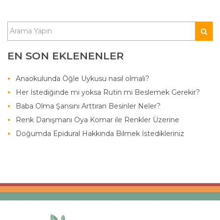
EN SON EKLENENLER
Anaokulunda Öğle Uykusu nasıl olmalı?
Her İstediğinde mi yoksa Rutin mi Beslemek Gerekir?
Baba Olma Şansını Arttıran Besinler Neler?
Renk Danışmanı Oya Komar ile Renkler Üzerine
Doğumda Epidural Hakkında Bilmek İstedikleriniz