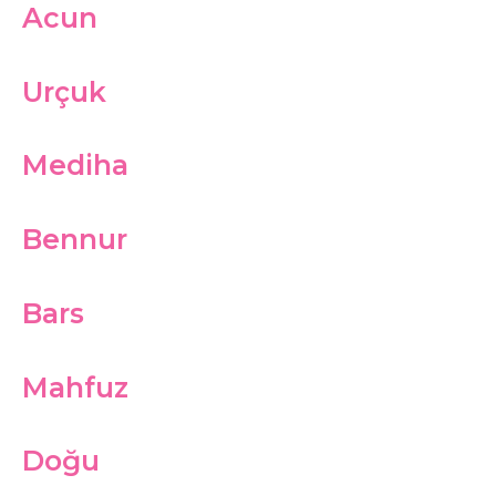
Acun
Urçuk
Mediha
Bennur
Bars
Mahfuz
Doğu