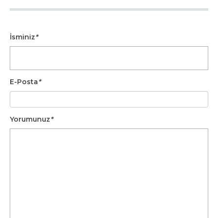
İsminiz
*
E-Posta
*
Yorumunuz
*