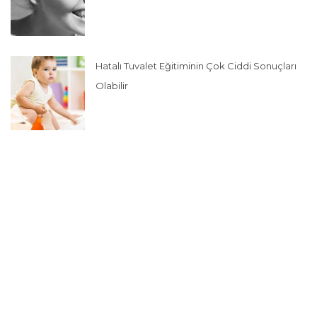
Hatalı Tuvalet Eğitiminin Çok Ciddi Sonuçları
Olabilir