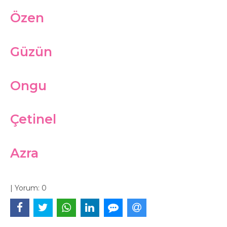
Özen
Güzün
Ongu
Çetinel
Azra
|
Yorum:
0