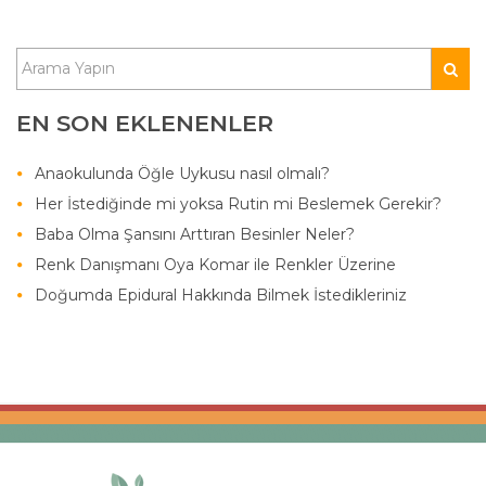
EN SON EKLENENLER
Anaokulunda Öğle Uykusu nasıl olmalı?
Her İstediğinde mi yoksa Rutin mi Beslemek Gerekir?
Baba Olma Şansını Arttıran Besinler Neler?
Renk Danışmanı Oya Komar ile Renkler Üzerine
Doğumda Epidural Hakkında Bilmek İstedikleriniz