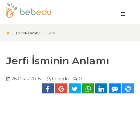
Bebek İsimleri
Jerfi
Jerfi İsminin Anlamı
26 Ocak 2018
bebedu
0