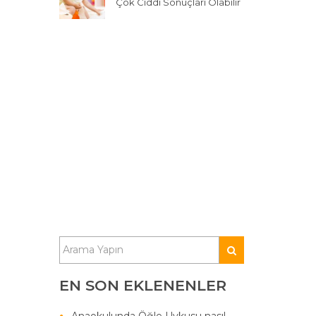
Çok Ciddi Sonuçları Olabilir
EN SON EKLENENLER