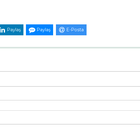
Paylaş
Paylaş
E-Posta