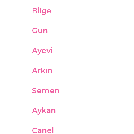
Bilge
Gün
Ayevi
Arkın
Semen
Aykan
Canel