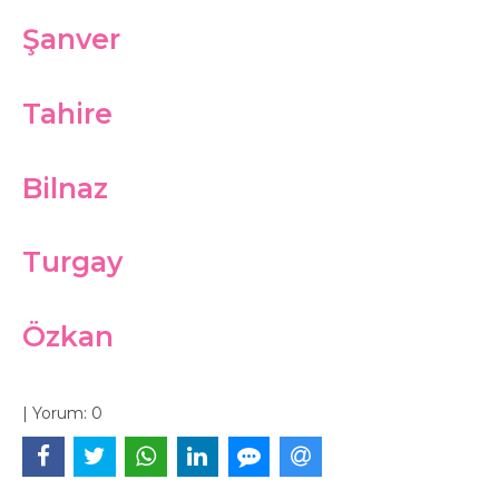
Şanver
Tahire
Bilnaz
Turgay
Özkan
|
Yorum:
0