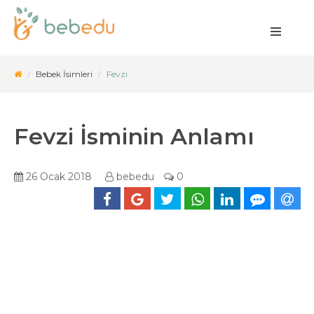
Bebek İsimleri
Fevzi
Fevzi İsminin Anlamı
26 Ocak 2018
bebedu
0