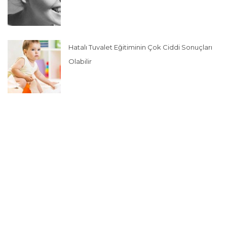
Hatalı Tuvalet Eğitiminin Çok Ciddi Sonuçları
Olabilir