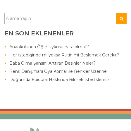
EN SON EKLENENLER
Anaokulunda Öğle Uykusu nasıl olmalı?
Her İstediğinde mi yoksa Rutin mi Beslemek Gerekir?
Baba Olma Şansını Arttıran Besinler Neler?
Renk Danışmanı Oya Komar ile Renkler Üzerine
Doğumda Epidural Hakkında Bilmek İstedikleriniz