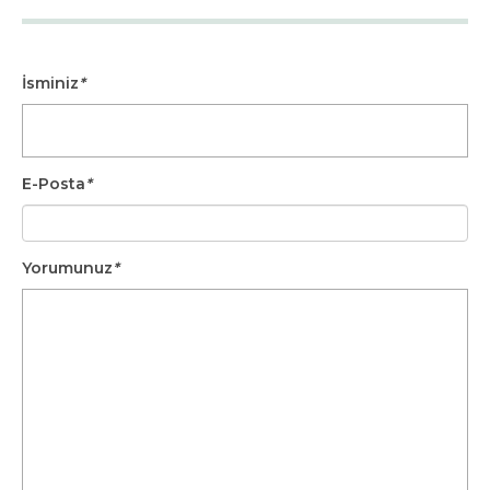
İsminiz
*
E-Posta
*
Yorumunuz
*