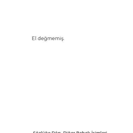
El değmemiş.