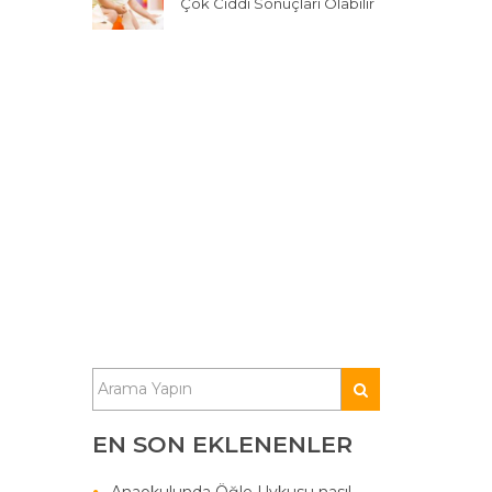
Çok Ciddi Sonuçları Olabilir
EN SON EKLENENLER