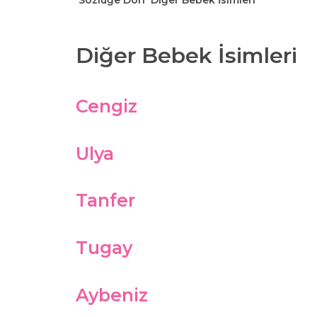
Sözlüğe Dön
Diğer Bebek İsimleri
Diğer Bebek İsimleri
Cengiz
Ulya
Tanfer
Tugay
Aybeniz