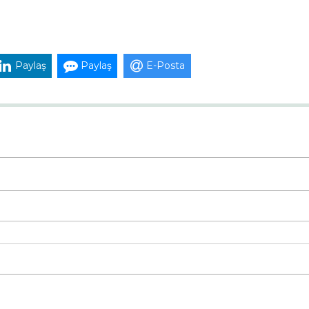
Paylaş
Paylaş
E-Posta