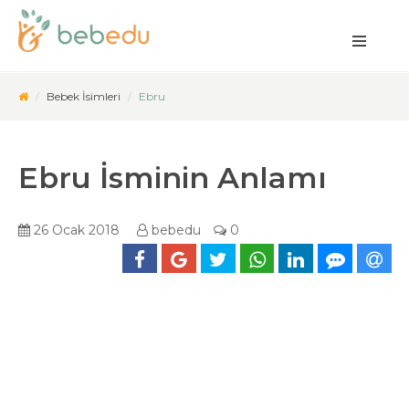
Bebek İsimleri
Ebru
Ebru İsminin Anlamı
26 Ocak 2018
bebedu
0