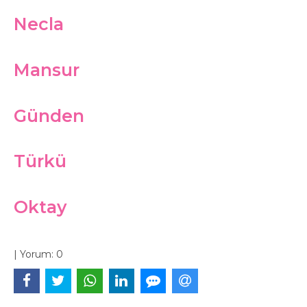
Necla
Mansur
Günden
Türkü
Oktay
|
Yorum:
0