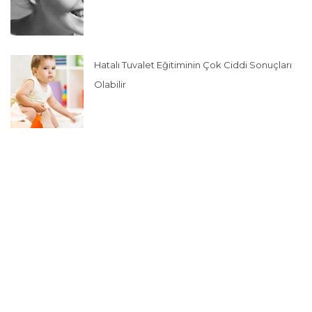
Hatalı Tuvalet Eğitiminin Çok Ciddi Sonuçları
Olabilir