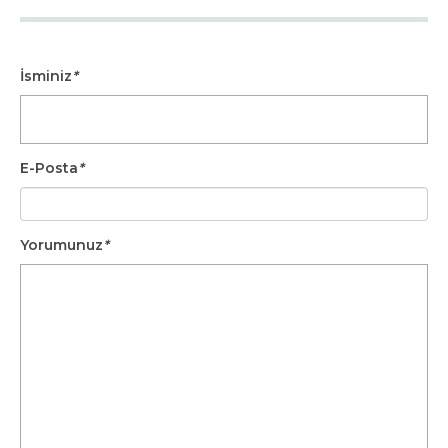
İsminiz
*
E-Posta
*
Yorumunuz
*