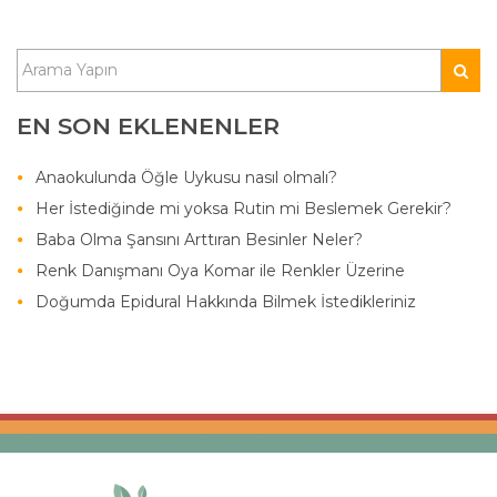
EN SON EKLENENLER
Anaokulunda Öğle Uykusu nasıl olmalı?
Her İstediğinde mi yoksa Rutin mi Beslemek Gerekir?
Baba Olma Şansını Arttıran Besinler Neler?
Renk Danışmanı Oya Komar ile Renkler Üzerine
Doğumda Epidural Hakkında Bilmek İstedikleriniz