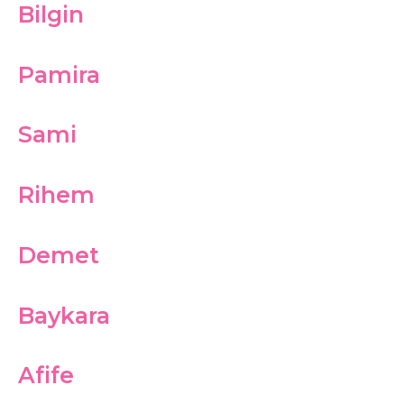
Bilgin
Pamira
Sami
Rihem
Demet
Baykara
Afife