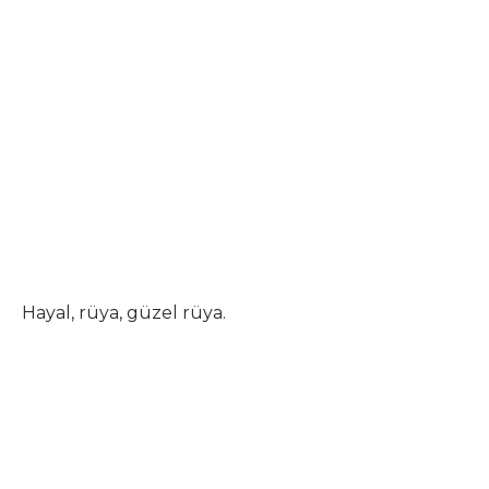
Hayal, rüya, güzel rüya.