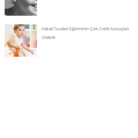
Hatalı Tuvalet Eğitiminin Çok Ciddi Sonuçları
Olabilir