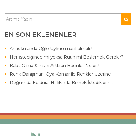
EN SON EKLENENLER
Anaokulunda Öğle Uykusu nasıl olmalı?
Her İstediğinde mi yoksa Rutin mi Beslemek Gerekir?
Baba Olma Şansını Arttıran Besinler Neler?
Renk Danışmanı Oya Komar ile Renkler Üzerine
Doğumda Epidural Hakkında Bilmek İstedikleriniz