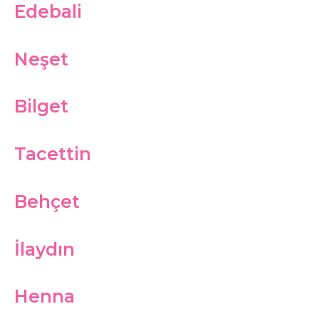
Edebali
Neşet
Bilget
Tacettin
Behçet
İlaydın
Henna