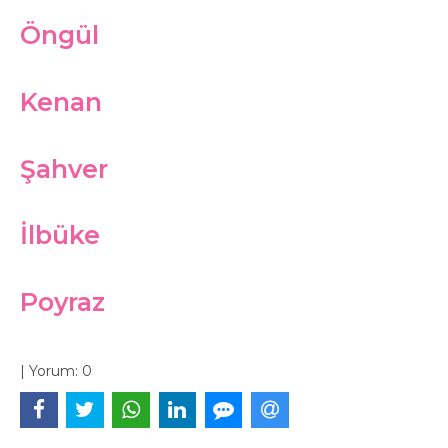
Öngül
Kenan
Şahver
İlbüke
Poyraz
|
Yorum:
0