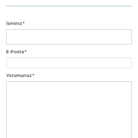
İsminiz
*
E-Posta
*
Yorumunuz
*