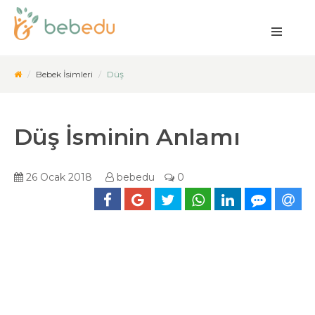
Bebek İsimleri
Düş
Düş İsminin Anlamı
26 Ocak 2018
bebedu
0