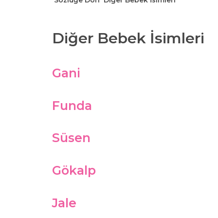
Sözlüğe Dön
Diğer Bebek İsimleri
Diğer Bebek İsimleri
Gani
Funda
Süsen
Gökalp
Jale