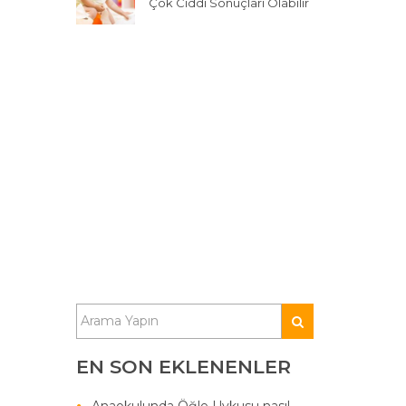
Çok Ciddi Sonuçları Olabilir
EN SON EKLENENLER