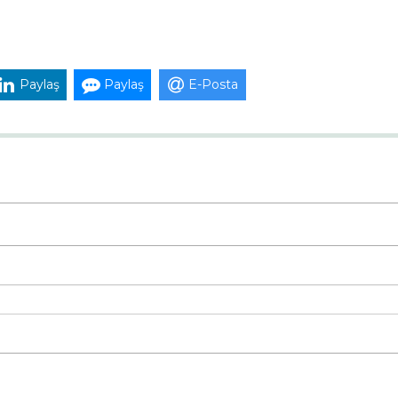
Paylaş
Paylaş
E-Posta