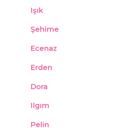
Işık
Şehime
Ecenaz
Erden
Dora
Ilgım
Pelin