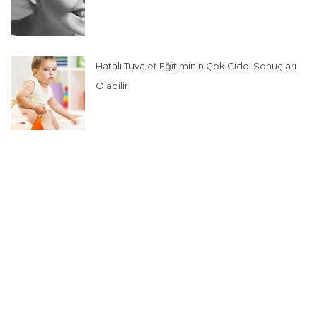
Hatalı Tuvalet Eğitiminin Çok Ciddi Sonuçları
Olabilir