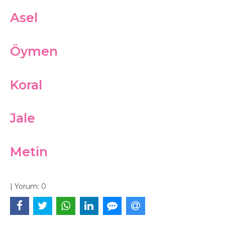
Asel
Öymen
Koral
Jale
Metin
|
Yorum:
0