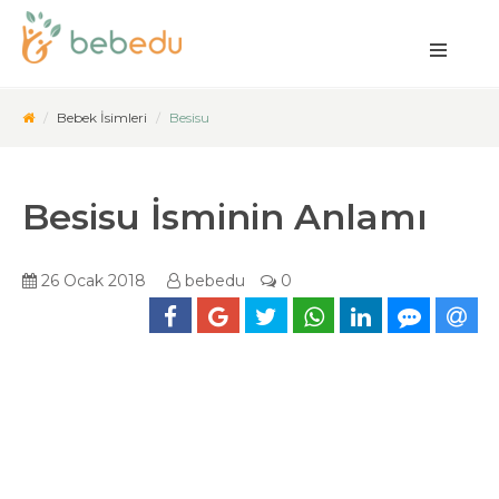
Bebek İsimleri
Besisu
Besisu İsminin Anlamı
26 Ocak 2018
bebedu
0