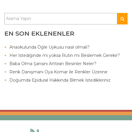
EN SON EKLENENLER
Anaokulunda Öğle Uykusu nasıl olmalı?
Her İstediğinde mi yoksa Rutin mi Beslemek Gerekir?
Baba Olma Şansını Arttıran Besinler Neler?
Renk Danışmanı Oya Komar ile Renkler Üzerine
Doğumda Epidural Hakkında Bilmek İstedikleriniz