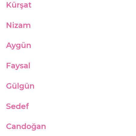
Kürşat
Nizam
Aygün
Faysal
Gülgün
Sedef
Candoğan