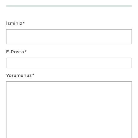
İsminiz
*
E-Posta
*
Yorumunuz
*