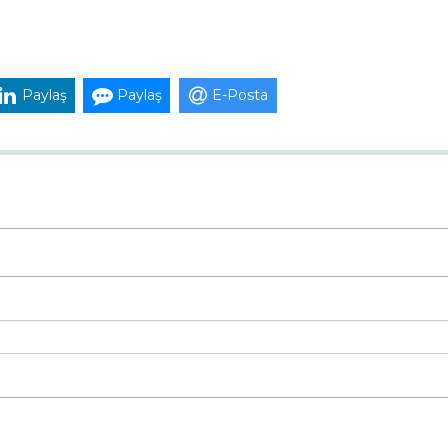
Paylaş
Paylaş
E-Posta