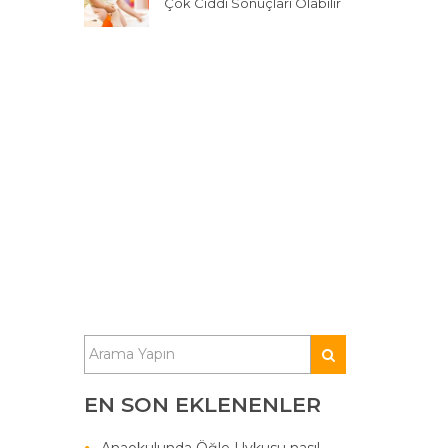
Çok Ciddi Sonuçları Olabilir
EN SON EKLENENLER