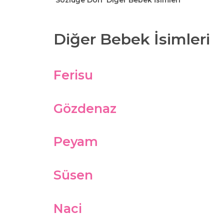
Sözlüğe Dön
Diğer Bebek İsimleri
Diğer Bebek İsimleri
Ferisu
Gözdenaz
Peyam
Süsen
Naci