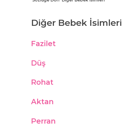
Sözlüğe Dön
Diğer Bebek İsimleri
Diğer Bebek İsimleri
Fazilet
Düş
Rohat
Aktan
Perran