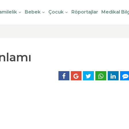
milelik
Bebek
Çocuk
Röportajlar
Medikal Bilg
nlamı