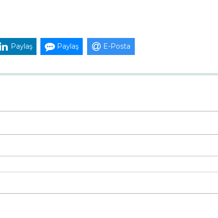
Paylaş
Paylaş
E-Posta