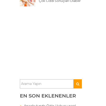
Çok Ciddi Sonuçları Olabilir
EN SON EKLENENLER