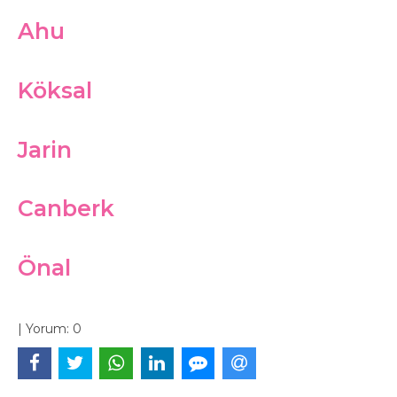
Ahu
Köksal
Jarin
Canberk
Önal
|
Yorum:
0