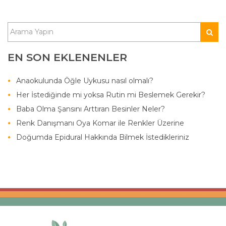
EN SON EKLENENLER
Anaokulunda Öğle Uykusu nasıl olmalı?
Her İstediğinde mi yoksa Rutin mi Beslemek Gerekir?
Baba Olma Şansını Arttıran Besinler Neler?
Renk Danışmanı Oya Komar ile Renkler Üzerine
Doğumda Epidural Hakkında Bilmek İstedikleriniz