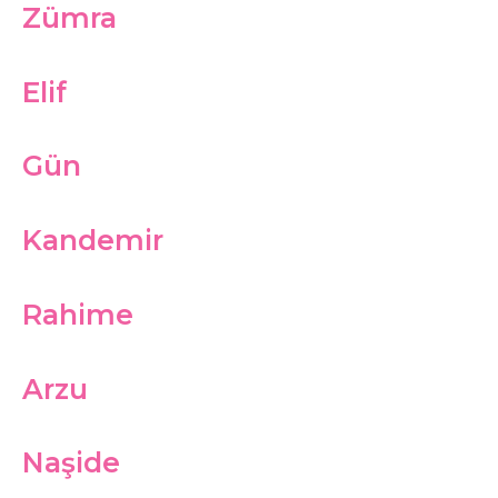
Zümra
Elif
Gün
Kandemir
Rahime
Arzu
Naşide