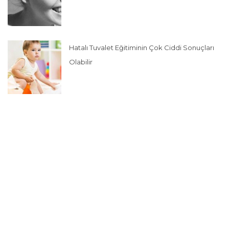
Hatalı Tuvalet Eğitiminin Çok Ciddi Sonuçları
Olabilir