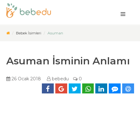
Bebek İsimleri
Asuman
Asuman İsminin Anlamı
26 Ocak 2018
bebedu
0