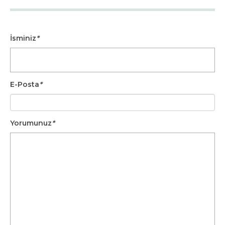
İsminiz
*
E-Posta
*
Yorumunuz
*